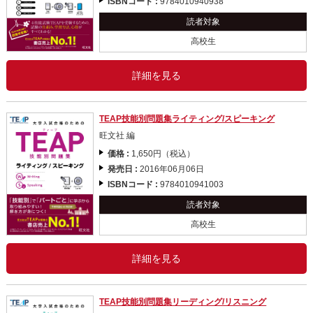
ISBNコード :
9784010940938
読者対象
高校生
詳細を見る
TEAP技能別問題集ライティング/スピーキング
旺文社 編
価格 :
1,650円（税込）
発売日 :
2016年06月06日
ISBNコード :
9784010941003
読者対象
高校生
詳細を見る
TEAP技能別問題集リーディング/リスニング