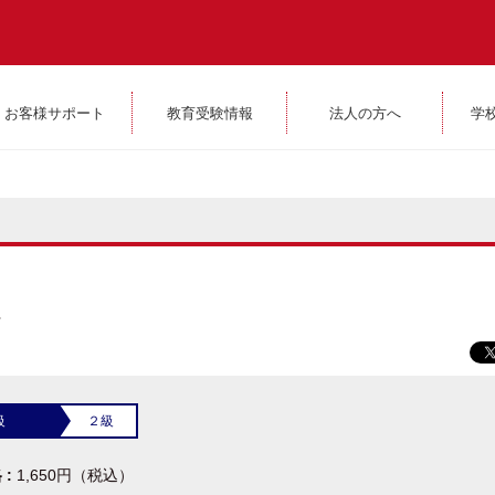
お客様サポート
教育受験情報
法人の方へ
学
級
２級
 :
1,650円（税込）