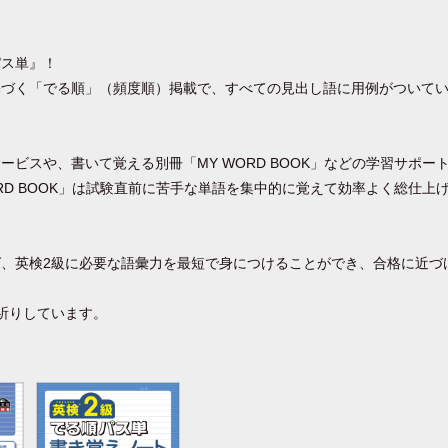
パス単』！
基づく「でる順」（頻度順）掲載で、すべての見出し語に用例がついて
。
ービスや、書いて覚える別冊「MY WORD BOOK」などの学習サポー
ORD BOOK」は試験直前に苦手な単語を集中的に覚えて効率よく総仕上
、英検2級に必要な語彙力を最短で身につけることができ、合格に近づ
祈りしています。