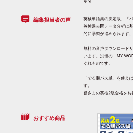
索引
英検単語集の決定版、『
編集担当者の声
英検過去問データ分析に
的に学習が進められます
無料の音声ダウンロードサ
います。別冊の「MY W
ぐれものです。
「でる順パス単」を使えば
す。
皆さまの英検2級合格をお
おすすめ商品