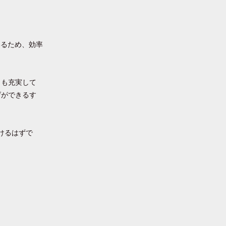
いるため、効率
トも充実して
げができるす
けるはずで