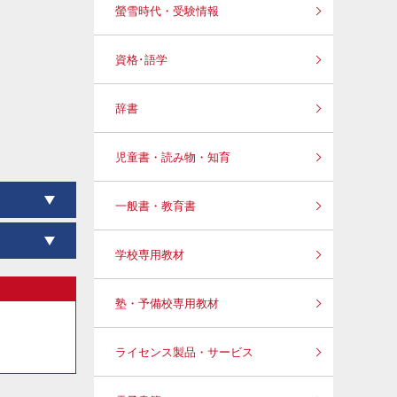
螢雪時代・受験情報
資格･語学
辞書
児童書・読み物・知育
一般書・教育書
学校専用教材
塾・予備校専用教材
ライセンス製品・サービス