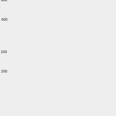
400
400
200
200