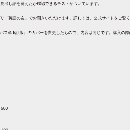
は見出し語を覚えたか確認できるテストがついています。
プリ「英語の友」でお聞きいただけます。詳しくは、公式サイトをご覧
順パス単 5訂版』のカバーを変更したもので、内容は同じです。購入の
500