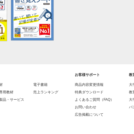
お客様サポート
教
材
電子書籍
商品内容変更情報
大
専用教材
売上ランキング
特典ダウンロード
教
製品・サービス
よくあるご質問（FAQ）
大
お問い合わせ
パス
広告掲載について