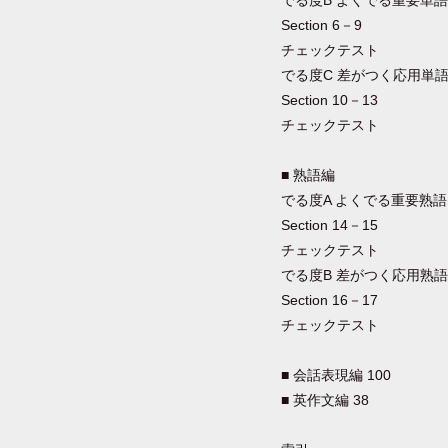
でる度B よくでる重要単語 
Section 6－9
チェックテスト
でる度C 差がつく応用単語 
Section 10－13
チェックテスト
■ 熟語編
でる度A よくでる重要熟語 
Section 14－15
チェックテスト
でる度B 差がつく応用熟語 
Section 16－17
チェックテスト
■ 会話表現編 100
■ 英作文編 38