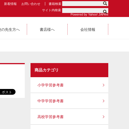
新着情報
お問い合わせ
書籍検索
サイト内検索
Powered by Yahoo! JAPAN
校の先生方へ
書店様へ
会社情報
商品カテゴリ
小学学習参考書
中学学習参考書
高校学習参考書