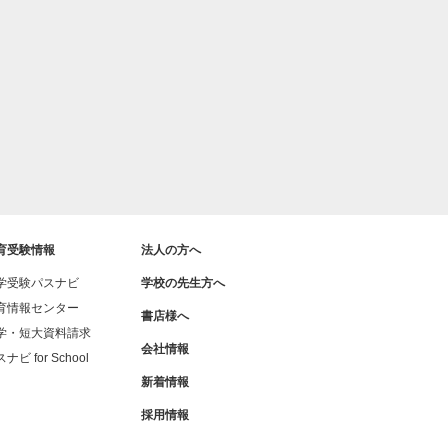
育受験情報
法人の方へ
学受験パスナビ
学校の先生方へ
育情報センター
書店様へ
学・短大資料請求
会社情報
ナビ for School
新着情報
採用情報