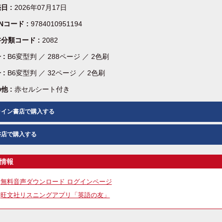
日 :
2026年07月17日
BNコード :
9784010951194
分類コード :
2082
 :
B6変型判 ／ 288ページ ／ 2色刷
 :
B6変型判 ／ 32ページ ／ 2色刷
他 :
赤セルシート付き
ライン書店で購入する
書店で購入する
情報
無料音声ダウンロード ログインページ
旺文社リスニングアプリ「英語の友」