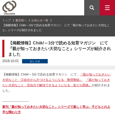
トップ
書店様へ
お知らせ一覧
【掲載情報】Chiik!～3分で読める知育マガジン にて『親が知っておきたい大切なこ
と』シリーズが紹介されました
【掲載情報】Chiik!～3分で読める知育マガジン にて
『親が知っておきたい大切なこと』シリーズが紹介され
ました
2018-10-01
おしらせ
【掲載情報】Chiik!～3分で読める知育マガジン にて、
『親が知っておきたい
大切なこと ①自分から片づけるようになる 整理整頓』
、
『親が知っておき
たい大切なこと ②自分で解決できるようになる 友だち関係』
が紹介されま
した。
--------------------------
新刊「親が知っておきたい大切なこと」シリーズで楽しく学ぶ、子どもとの上
手な関わり方