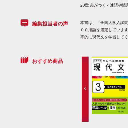
20章 差がつく＜連語や慣
本書は、『全国大学入試問
編集担当者の声
００用語を選定していま
率的に現代文を学習して
おすすめ商品