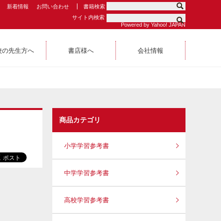
新着情報
お問い合わせ
書籍検索
サイト内検索
Powered by Yahoo! JAPAN
校の先生方へ
書店様へ
会社情報
商品カテゴリ
小学学習参考書
中学学習参考書
高校学習参考書