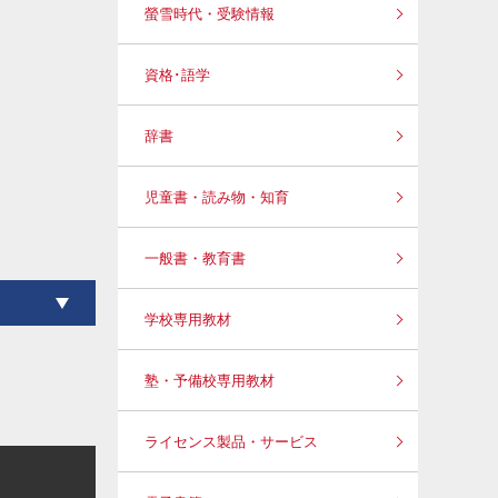
螢雪時代・受験情報
資格･語学
辞書
児童書・読み物・知育
一般書・教育書
学校専用教材
塾・予備校専用教材
ライセンス製品・サービス