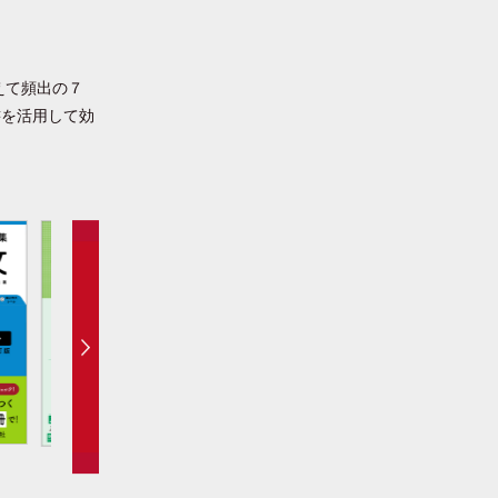
えて頻出の７
書を活用して効