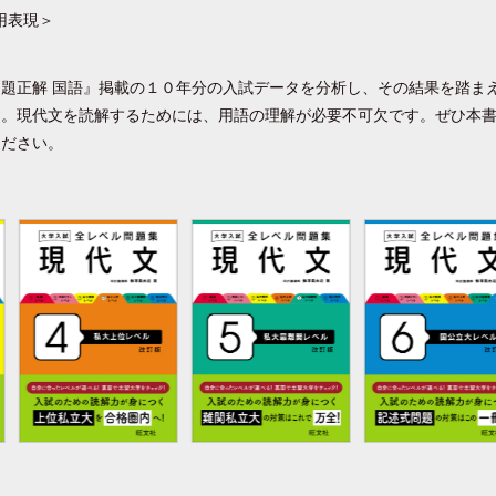
用表現＞
題正解 国語』掲載の１０年分の入試データを分析し、その結果を踏ま
す。現代文を読解するためには、用語の理解が必要不可欠です。ぜひ本
ください。