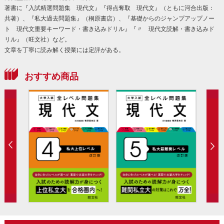
著書に『入試精選問題集 現代文』『得点奪取 現代文』（ともに河合出版：
共著）、『私大過去問題集』（桐原書店）、『基礎からのジャンプアップノー
ト 現代文重要キーワード・書き込みドリル』『〃 現代文読解・書き込みド
リル』（旺文社）など。
文章を丁寧に読み解く授業には定評がある。
おすすめ商品