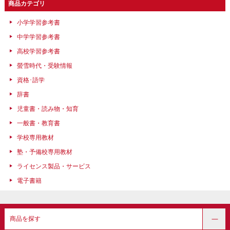
商品カテゴリ
小学学習参考書
中学学習参考書
高校学習参考書
螢雪時代・受験情報
資格･語学
辞書
児童書・読み物・知育
一般書・教育書
学校専用教材
塾・予備校専用教材
ライセンス製品・サービス
電子書籍
商品を探す