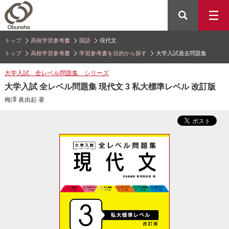
トップ
高校学習参考書
国語
現代文
トップ
高校学習参考書
学習参考書を目的から探す
大学入試過去問題集
大学入試 全レベル問題集 シリーズ
大学入試 全レベル問題集 現代文 3 私大標準レベル 改訂版
梅澤 眞由起 著