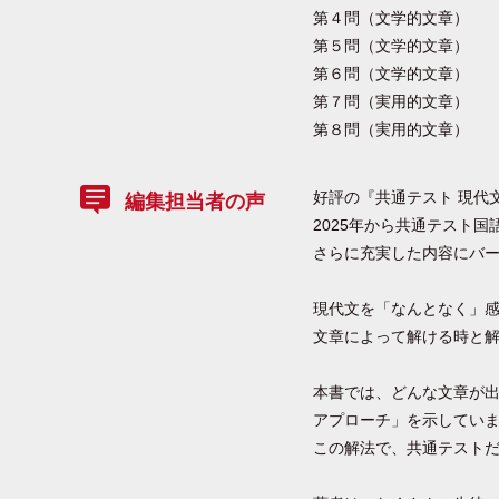
第４問（文学的文章）
第５問（文学的文章）
第６問（文学的文章）
第７問（実用的文章）
第８問（実用的文章）
好評の『共通テスト 現代
編集担当者の声
2025年から共通テスト
さらに充実した内容にバ
現代文を「なんとなく」
文章によって解ける時と
本書では、どんな文章が
アプローチ」を示してい
この解法で、共通テスト