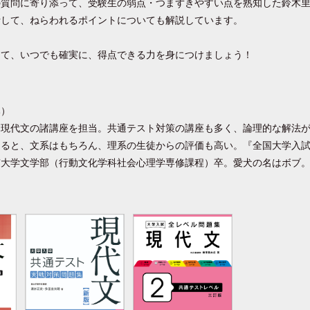
の質問に寄り添って、受験生の弱点・つまずきやすい点を熟知した鈴木
析して、ねらわれるポイントについても解説しています。
して、いつでも確実に、得点できる力を身につけましょう！
み）
、現代文の諸講座を担当。共通テスト対策の講座も多く、論理的な解法
なると、文系はもちろん、理系の生徒からの評価も高い。『全国大学入
京大学文学部（行動文化学科社会心理学専修課程）卒。愛犬の名はボブ