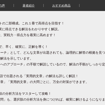
の声
著者紹介
おすすめ商品
トの二部構成。これ１冊で高得点を目指す！
確実に得点できる解法をわかりやすく解説。
で、実戦力・得点力を着実に高めます！
で、早く、確実に、正解を導く！
ローチ」として、どんな文章が出題されても、論理的に解答の根拠を見
い解法を示しています。
答へのアプローチ」の手順で解説しているので、解法の手順がしっかり
ト国語で出題される「実用的文章」の解法も詳しく解説！
文章」「実用的文章」の大問ごとに、万全の対策ができます。
肢の分析方法をマスターして攻略！
設問」も、選択肢の分析方法を身につければ、確実に解けるようになり