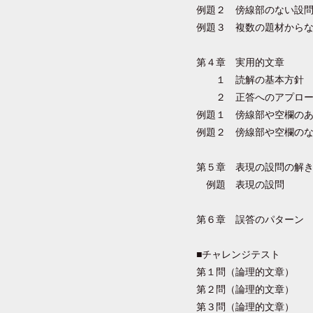
例題２ 傍線部のない設
例題３ 複数の題材から
第４章 実用的文章
１ 読解の基本方針
２ 正答へのアプロー
例題１ 傍線部や空欄の
例題２ 傍線部や空欄の
第５章 表現の設問の解
例題 表現の設問
第６章 誤答のパターン
■チャレンジテスト
第１問（論理的文章）
第２問（論理的文章）
第３問（論理的文章）