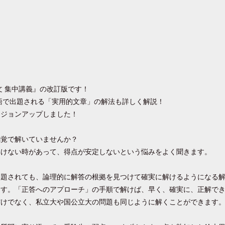
文 集中講義』の改訂版です！
国語で出題される「実用的文章」の解法も詳しく解説！
ージョンアップしました！
感覚で解いていませんか？
解けない時があって、得点が安定しないという悩みをよく聞きます。
出題されても、論理的に解答の根拠を見つけて確実に解けるようになる
ます。「正答へのアプローチ」の手順で解けば、早く、確実に、正解で
だけでなく、私立大や国公立大の問題も同じように解くことができます