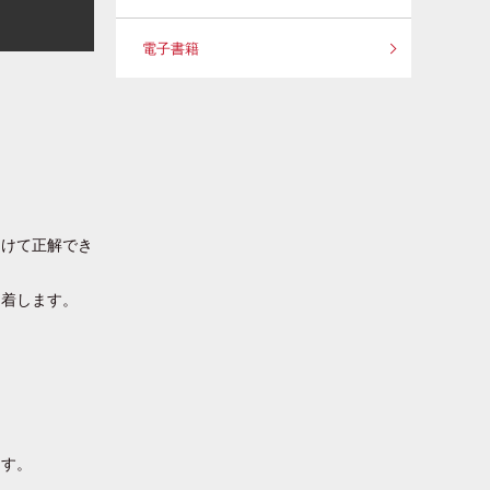
電子書籍
つけて正解でき
定着します。
ます。