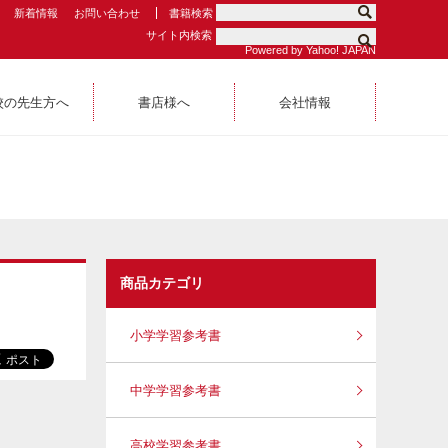
新着情報
お問い合わせ
書籍検索
サイト内検索
Powered by Yahoo! JAPAN
校の先生方へ
書店様へ
会社情報
商品カテゴリ
小学学習参考書
中学学習参考書
高校学習参考書