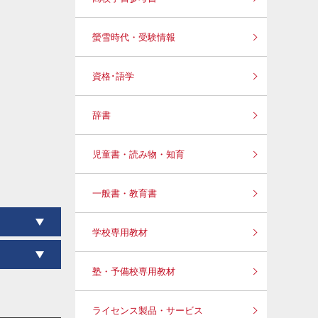
螢雪時代・受験情報
資格･語学
辞書
児童書・読み物・知育
一般書・教育書
学校専用教材
塾・予備校専用教材
ライセンス製品・サービス