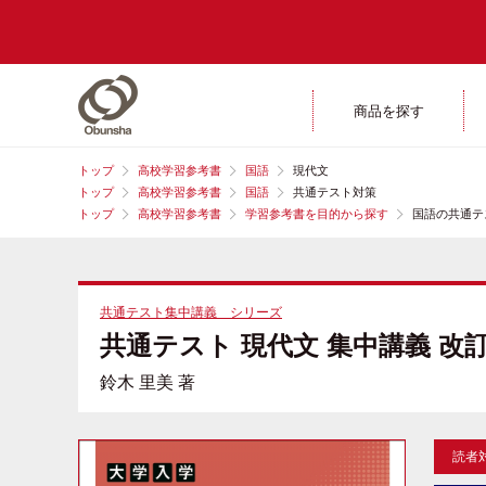
商品を探す
トップ
高校学習参考書
国語
現代文
トップ
高校学習参考書
国語
共通テスト対策
トップ
高校学習参考書
学習参考書を目的から探す
国語の共通テ
共通テスト集中講義 シリーズ
共通テスト 現代文 集中講義 改
鈴木 里美 著
読者