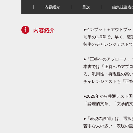
内容紹介
目次
編集担当者
●インプット＋アウトプッ
内容紹介
前半の1-6章で、早く、
後半のチャレンジテスト
●「正答へのアプローチ」
本書では「正答へのアプ
る、汎用性・再現性の高
チャレンジテストも「正
●2025年から共通テス
「論理的文章」「文学的
●「表現の設問」は、選択
苦手な人の多い「表現の