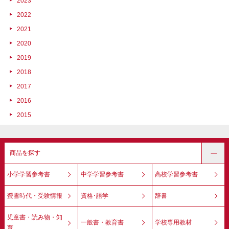
2023
2022
2021
2020
2019
2018
2017
2016
2015
商品を探す
小学学習参考書
中学学習参考書
高校学習参考書
螢雪時代・受験情報
資格･語学
辞書
児童書・読み物・知
一般書・教育書
学校専用教材
育