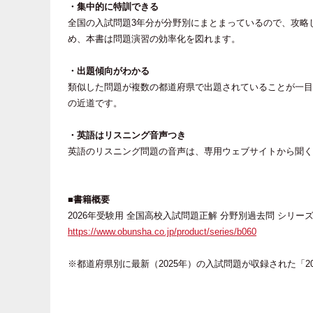
・集中的に特訓できる
全国の入試問題3年分が分野別にまとまっているので、攻略
め、本書は問題演習の効率化を図れます。
・出題傾向がわかる
類似した問題が複数の都道府県で出題されていることが一目
の近道です。
・英語はリスニング音声つき
英語のリスニング問題の音声は、専用ウェブサイトから聞く
■書籍概要
2026年受験用 全国高校入試問題正解 分野別過去問 シリー
https://www.obunsha.co.jp/product/series/b060
※都道府県別に最新（2025年）の入試問題が収録された「2