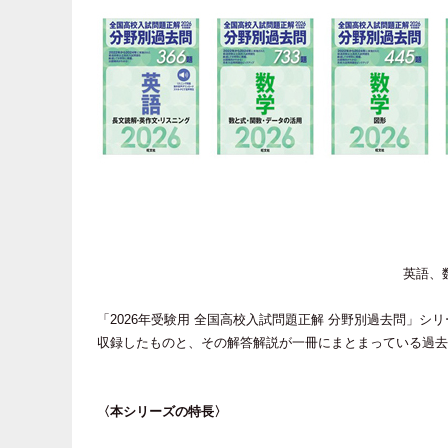
英語、
「2026年受験用 全国高校入試問題正解 分野別過去問」シリ
収録したものと、その解答解説が一冊にまとまっている過去
〈本シリーズの特長〉