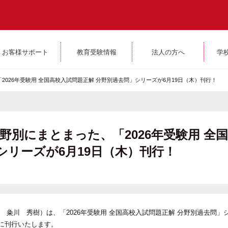
お客様サポート
教育受験情報
法人の方へ
学
026年受験用 全国高校入試問題正解 分野別過去問」シリーズが6月19日（木）刊行！
野別にまとまった、「2026年受験用 全
シリーズが6月19日（木）刊行！
粂川 秀樹）は、「2026年受験用 全国高校入試問題正解 分野別過去問」
）に刊行いたします。