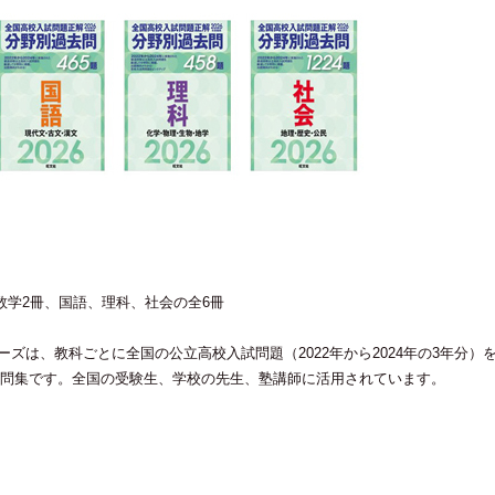
数学2冊、国語、理科、社会の全6冊
ーズは、教科ごとに全国の公立高校入試問題（2022年から2024年の3年分）
問集です。全国の受験生、学校の先生、塾講師に活用されています。