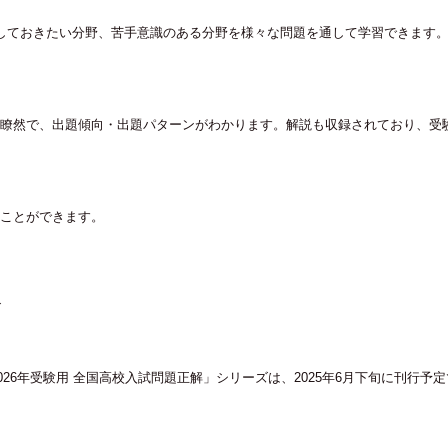
しておきたい分野、苦手意識のある分野を様々な問題を通して学習できます
瞭然で、出題傾向・出題パターンがわかります。解説も収録されており、受
ことができます。
ズ
026年受験用 全国高校入試問題正解」シリーズは、2025年6月下旬に刊行予