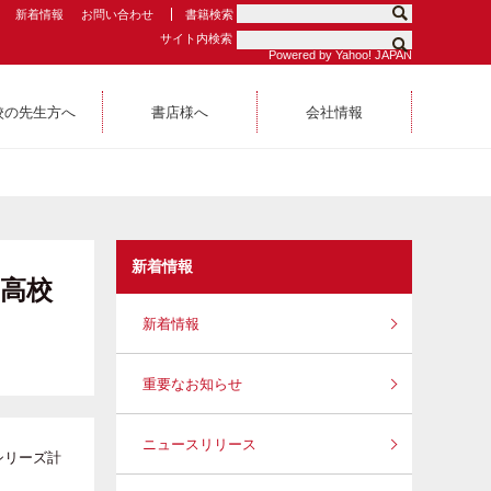
新着情報
お問い合わせ
書籍検索
サイト内検索
Powered by Yahoo! JAPAN
校の先生方へ
書店様へ
会社情報
新着情報
国高校
新着情報
重要なお知らせ
ニュースリリース
シリーズ計