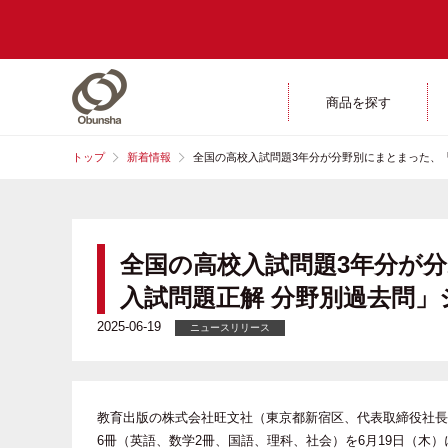
商品を探す
トップ
新着情報
全国の高校入試問題3年分が分野別にまとまった、「2
全国の高校入試問題3年分が分
入試問題正解 分野別過去問」
2025-06-19
ニュースリリース
教育出版の株式会社旺文社（東京都新宿区、代表取締役社長 
6冊（英語、数学2冊、国語、理科、社会）を6月19日（木