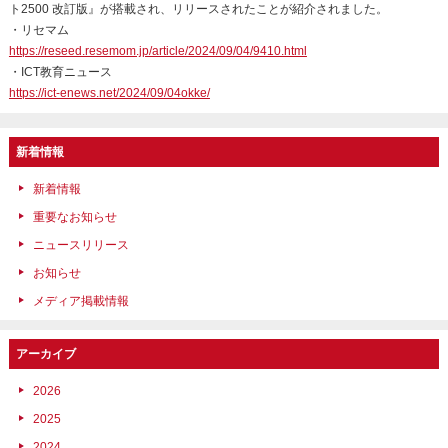
ト2500 改訂版』が搭載され、リリースされたことが紹介されました。
・リセマム
https://reseed.resemom.jp/article/2024/09/04/9410.html
・ICT教育ニュース
https://ict-enews.net/2024/09/04okke/
新着情報
新着情報
重要なお知らせ
ニュースリリース
お知らせ
メディア掲載情報
アーカイブ
2026
2025
2024