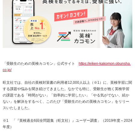
「受験生のための英検カコモン」公式サイト
https://eiken-kakomon.obunsha.
co.jp/
旺文社では、自社の英検対策書の利用者12,000人以上（※1）に、英検学習に関
する課題や悩みを聞き続けてきました。なかでも特に、受験生が抱く英検学習
の課題である「時間がない」「効率的に学習したい」「やる気がでない、続か
ない」を解決をするべく、このたび「受験生のための英検カコモン」をリリー
スいたしました。
※1 「『英検過去6回全問題集（旺文社）』ユーザー調査」（2019年度～2024
年度）