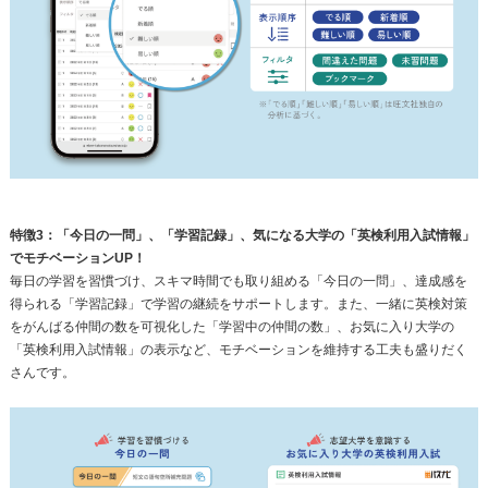
特徴3：「今日の一問」、「学習記録」、気になる大学の「英検利用入試情報」
でモチベーションUP！
毎日の学習を習慣づけ、スキマ時間でも取り組める「今日の一問」、達成感を
得られる「学習記録」で学習の継続をサポートします。また、一緒に英検対策
をがんばる仲間の数を可視化した「学習中の仲間の数」、お気に入り大学の
「英検利用入試情報」の表示など、モチベーションを維持する工夫も盛りだく
さんです。