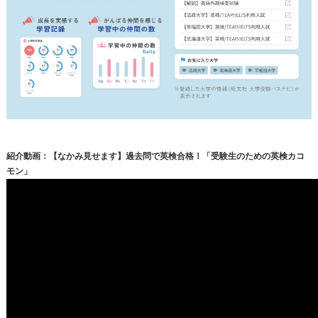
紹介動画：【なかみ見せます】過去問で英検合格！「受験生のための英検カコ
モン」