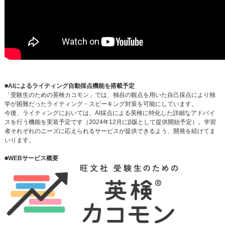
■AIによるライティング自動採点機能を搭載予定
「受験生のための英検カコモン」では、独自の観点を用いた自己採点により独
学が困難だったライティング・スピーキング対策を可能にしています。
今後、ライティングにおいては、AI採点による英検に特化した詳細なアドバイ
スを行う機能を実装予定です（2024年12月にβ版として提供開始予定）。学習
者それぞれのニーズに応えられるサービスが提供できるよう、開発を続けてま
いります。
■WEBサービス概要