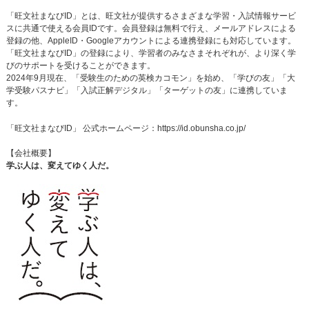
「旺文社まなびID」とは、旺文社が提供するさまざまな学習・入試情報サービ
スに共通で使える会員IDです。会員登録は無料で行え、メールアドレスによる
登録の他、AppleID・Googleアカウントによる連携登録にも対応しています。
「旺文社まなびID」の登録により、学習者のみなさまそれぞれが、より深く学
びのサポートを受けることができます。
2024年9月現在、「受験生のための英検カコモン」を始め、「学びの友」「大
学受験パスナビ」「入試正解デジタル」「ターゲットの友」に連携していま
す。
「旺文社まなびID」 公式ホームページ：
https://id.obunsha.co.jp/
【会社概要】
学ぶ人は、変えてゆく人だ。