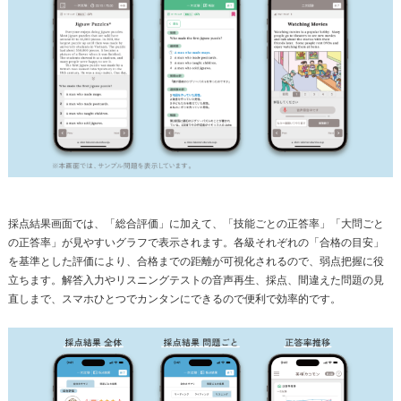
採点結果画面では、「総合評価」に加えて、「技能ごとの正答率」「大問ごと
の正答率」が見やすいグラフで表示されます。各級それぞれの「合格の目安」
を基準とした評価により、合格までの距離が可視化されるので、弱点把握に役
立ちます。解答入力やリスニングテストの音声再生、採点、間違えた問題の見
直しまで、スマホひとつでカンタンにできるので便利で効率的です。