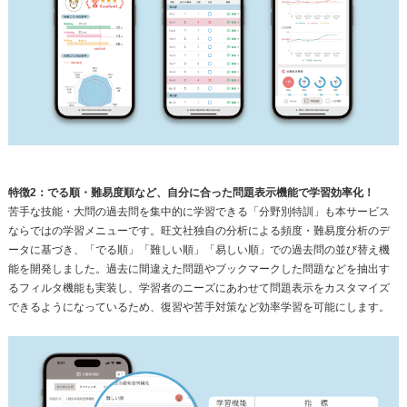
特徴2：でる順・難易度順など、自分に合った問題表示機能で学習効率化！
苦手な技能・大問の過去問を集中的に学習できる「分野別特訓」も本サービス
ならではの学習メニューです。旺文社独自の分析による頻度・難易度分析のデ
ータに基づき、「でる順」「難しい順」「易しい順」での過去問の並び替え機
能を開発しました。過去に間違えた問題やブックマークした問題などを抽出す
るフィルタ機能も実装し、学習者のニーズにあわせて問題表示をカスタマイズ
できるようになっているため、復習や苦手対策など効率学習を可能にします。