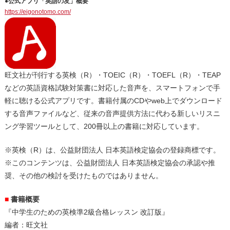
●公式アプリ「英語の友」概要
https://eigonotomo.com/
旺文社が刊行する英検（R）・TOEIC（R）・TOEFL（R）・TEAP
などの英語資格試験対策書に対応した音声を、スマートフォンで手
軽に聴ける公式アプリです。書籍付属のCDやweb上でダウンロード
する音声ファイルなど、従来の音声提供方法に代わる新しいリスニ
ング学習ツールとして、200冊以上の書籍に対応しています。
※英検（R）は、公益財団法人 日本英語検定協会の登録商標です。
※このコンテンツは、公益財団法人 日本英語検定協会の承認や推
奨、その他の検討を受けたものではありません。
■
書籍概要
『中学生のための英検準2級合格レッスン 改訂版』
編者：旺文社