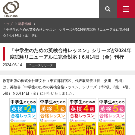
トップ
新着情報
「中学生のための英検合格レッスン」シリーズが2024年度試験リニューアルに完全対
応！6月14日（金）刊行
「中学生のための英検合格レッスン」シリーズが2024年
度試験リニューアルに完全対応！6月14日（金）刊行
2024-06-14
ニュースリリース
教育出版の株式会社旺文社（東京都新宿区、代表取締役社長 粂川 秀樹）
は、英検書「中学生のための英検合格レッスン」シリーズ（準2級、3級、4級、
5級）を6月14日（金）に刊行いたしました。