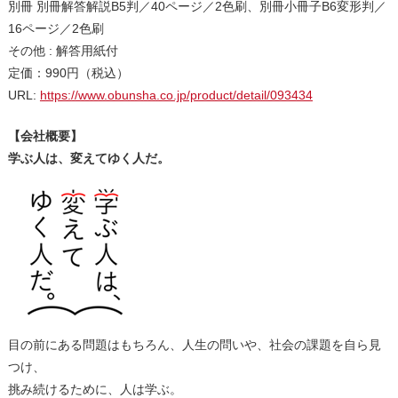
別冊 別冊解答解説B5判／40ページ／2色刷、別冊小冊子B6変形判／
16ページ／2色刷
その他 : 解答用紙付
定価：990円（税込）
URL:
https://www.obunsha.co.jp/product/detail/093434
【会社概要】
学ぶ人は、変えてゆく人だ。
目の前にある問題はもちろん、人生の問いや、社会の課題を自ら見
つけ、
挑み続けるために、人は学ぶ。