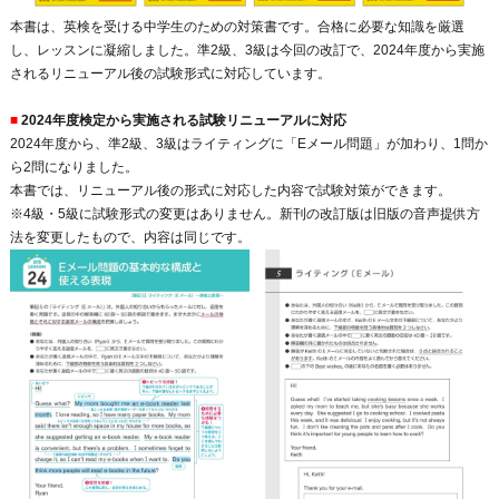
本書は、英検を受ける中学生のための対策書です。合格に必要な知識を厳選
し、レッスンに凝縮しました。準2級、3級は今回の改訂で、2024年度から実施
されるリニューアル後の試験形式に対応しています。
■
2024年度検定から実施される試験リニューアルに対応
2024年度から、準2級、3級はライティングに「Eメール問題」が加わり、1問か
ら2問になりました。
本書では、リニューアル後の形式に対応した内容で試験対策ができます。
※4級・5級に試験形式の変更はありません。新刊の改訂版は旧版の音声提供方
法を変更したもので、内容は同じです。