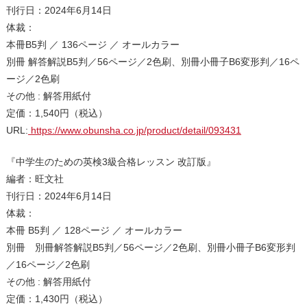
刊行日：2024年6月14日
体裁：
本冊B5判 ／ 136ページ ／ オールカラー
別冊 解答解説B5判／56ページ／2色刷、別冊小冊子B6変形判／16ペ
ージ／2色刷
その他 : 解答用紙付
定価：1,540円（税込）
URL:
https://www.obunsha.co.jp/product/detail/093431
『中学生のための英検3級合格レッスン 改訂版』
編者：旺文社
刊行日：2024年6月14日
体裁：
本冊 B5判 ／ 128ページ ／ オールカラー
別冊 別冊解答解説B5判／56ページ／2色刷、別冊小冊子B6変形判
／16ページ／2色刷
その他 : 解答用紙付
定価：1,430円（税込）