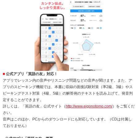
■
公式アプリ「英語の友」対応！
アプリでレッスン内の音声やリスニング問題などの音声が聞けます。また、ア
プリのスピーキング機能では、本書に収録の面接試験対策（準2級、3級）やス
ピーキングテスト対策（4級、5級）の解答例のテキストを読み上げて、発音判
定することができます。
詳しくは、「英語の友」公式サイト（
http://www.eigonotomo.com/
）をご覧くだ
さい。
音声はこのほか、PCからのダウンロードにも対応しています。（CDは付属し
ておりません）