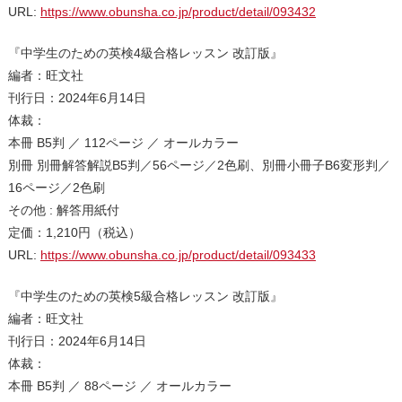
URL:
https://www.obunsha.co.jp/product/detail/093432
『中学生のための英検4級合格レッスン 改訂版』
編者：旺文社
刊行日：2024年6月14日
体裁：
本冊 B5判 ／ 112ページ ／ オールカラー
別冊 別冊解答解説B5判／56ページ／2色刷、別冊小冊子B6変形判／
16ページ／2色刷
その他 : 解答用紙付
定価：1,210円（税込）
URL:
https://www.obunsha.co.jp/product/detail/093433
『中学生のための英検5級合格レッスン 改訂版』
編者：旺文社
刊行日：2024年6月14日
体裁：
本冊 B5判 ／ 88ページ ／ オールカラー