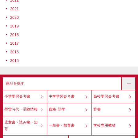
2022
2021
2020
2019
2018
2017
2016
2015
商品を探す
小学学習参考書
中学学習参考書
高校学習参考書
螢雪時代・受験情報
資格･語学
辞書
児童書・読み物・知
一般書・教育書
学校専用教材
育