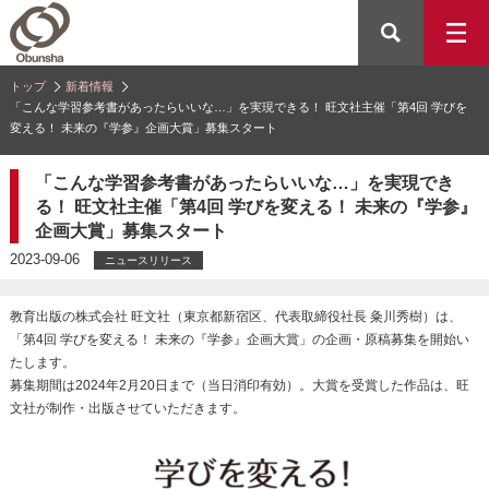
トップ
新着情報
「こんな学習参考書があったらいいな…」を実現できる！ 旺文社主催「第4回 学びを
変える！ 未来の『学参』企画大賞」募集スタート
「こんな学習参考書があったらいいな…」を実現でき
る！ 旺文社主催「第4回 学びを変える！ 未来の『学参』
企画大賞」募集スタート
2023-09-06
ニュースリリース
教育出版の株式会社 旺文社（東京都新宿区、代表取締役社長 粂川秀樹）は、
「第4回 学びを変える！ 未来の『学参』企画大賞」の企画・原稿募集を開始い
たします。
募集期間は2024年2月20日まで（当日消印有効）。大賞を受賞した作品は、旺
文社が制作・出版させていただきます。