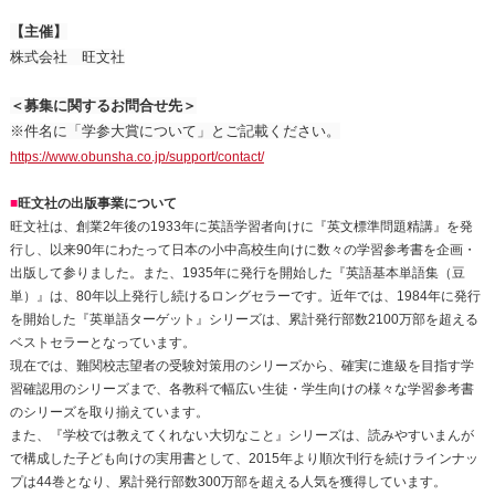
【主催】
株式会社 旺文社
＜募集に関するお問合せ先＞
※件名に「学参大賞について」とご記載ください。
https://www.obunsha.co.jp/support/contact/
■
旺文社の出版事業について
旺文社は、創業2年後の1933年に英語学習者向けに『英文標準問題精講』を発
行し、以来90年にわたって日本の小中高校生向けに数々の学習参考書を企画・
出版して参りました。また、1935年に発行を開始した『英語基本単語集（豆
単）』は、80年以上発行し続けるロングセラーです。近年では、1984年に発行
を開始した『英単語ターゲット』シリーズは、累計発行部数2100万部を超える
ベストセラーとなっています。
現在では、難関校志望者の受験対策用のシリーズから、確実に進級を目指す学
習確認用のシリーズまで、各教科で幅広い生徒・学生向けの様々な学習参考書
のシリーズを取り揃えています。
また、『学校では教えてくれない大切なこと』シリーズは、読みやすいまんが
で構成した子ども向けの実用書として、2015年より順次刊行を続けラインナッ
プは44巻となり、累計発行部数300万部を超える人気を獲得しています。