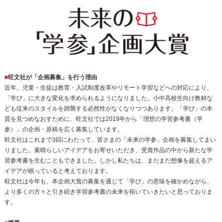
■
旺文社が「企画募集」を行う理由
近年、児童・生徒は教育・入試制度改革やリモート学習などへの対応により、
「学び」に大きな変化を求められるようになりました。小中高校生向け教材な
ども従来のスタイルを踏襲する必然性がなくなりつつあります。「学び」の本
質を見つめなおすために、旺文社では2019年から「理想の学習参考書（学
参）」の企画・原稿を広く募集しています。
旺文社はこれまで3回にわたって、皆さまの「未来の学参」企画を募集してまい
りました。素晴らしいアイデアをお寄せいただき、受賞作品の中から新たな学
習参考書を生むこともできました。しかし私たちは、まだまだ想像を超えるア
イデアが眠っていると考えております。
旺文社は今年も、本企画大賞の募集を通じて「学び」の意味を確かめながら、
より多くの方々と引き続き学習参考書の未来を拓いていきたいと思っておりま
す。