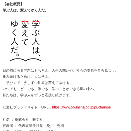
【会社概要】
学ぶ人は、変えてゆく人だ。
目の前にある問題はもちろん、人生の問いや、社会の課題を自ら見つけ、
挑み続けるために、人は学ぶ。
「学び」で、少しずつ世界は変えてゆける。
いつでも、どこでも、誰でも、学ぶことができる世の中へ。
私たちは、学ぶ人をずっと応援し続けます。
旺文社ブランドサイト URL：
https://www.obunsha.co.jp/pr/change/
社名 ： 株式会社 旺文社
代表者 ： 代表取締役社長 粂川 秀樹