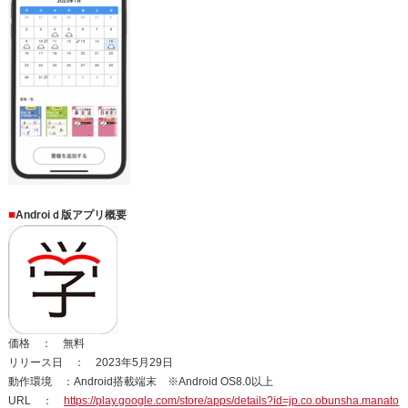
■
Androiｄ版アプ
リ概要
価格 ： 無料
リリース日 ： 2023年5月29日
動作環境 ：Android搭載端末 ※Android OS8.0以上
URL ：
https://play.google.com/store/apps/details?id=jp.co.obunsha.manato