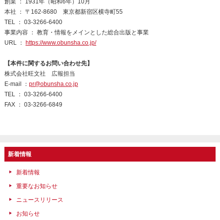
創業 ： 1931年（昭和6年）10月
本社 ： 〒162-8680 東京都新宿区横寺町55
TEL ： 03-3266-6400
事業内容 ： 教育・情報をメインとした総合出版と事業
URL ：
https://www.obunsha.co.jp/
【本件に関するお問い合わせ先】
株式会社旺文社 広報担当
E-mail ：
pr@obunsha.co.jp
TEL ： 03-3266-6400
FAX ： 03-3266-6849
新着情報
新着情報
重要なお知らせ
ニュースリリース
お知らせ