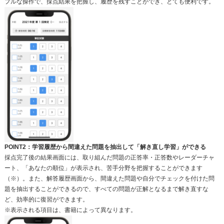
プルな操作で、採点結果を把握し、履歴を残すことができ、とても便利です。
POIN
T2：学習履歴から間違えた問題を抽出して「解き直し学習」ができる
採点完了後の結果画面には、取り組んだ問題の正答率・正答数やレーダーチャ
ート、「あなたの順位」が表示され、苦手分野を把握することができます
（※）。また、解答履歴画面から、間違えた問題や自分でチェックを付けた問
題を抽出することができるので、すべての問題が正解となるまで解き直すな
ど、効率的に復習ができます。
※表示される項目は、書籍によって異なります。