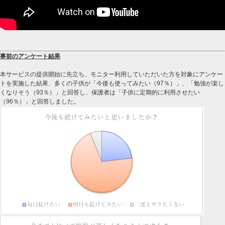
事前のアンケート結果
本サービスの提供開始に先立ち、モニター利用していただいた方を対象にアンケー
トを実施した結果、多くの子供が「今後も使ってみたい（97％）」、「勉強が楽し
くなりそう（93％）」と回答し、保護者は「子供に定期的に利用させたい
（96％）」と回答しました。