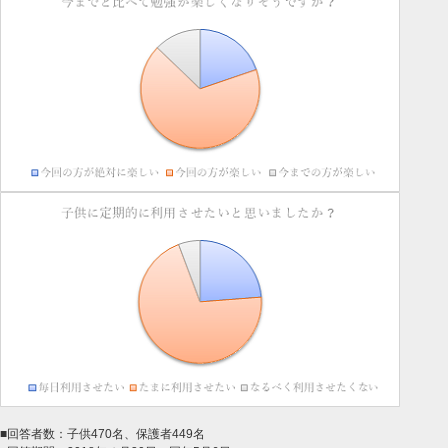
■回答者数：子供470名、保護者449名