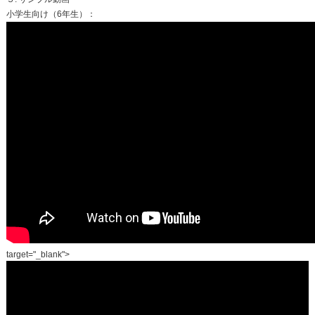
小学生向け（6年生）：
target="_blank">