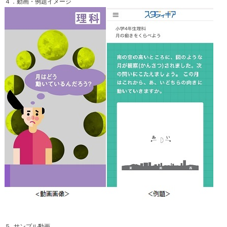
４．動画・例題イメージ
５. サンプル動画