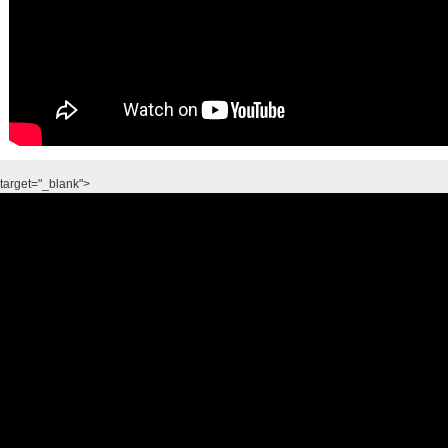
target="_blank">