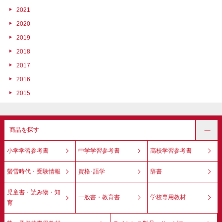
2021
2020
2019
2018
2017
2016
2015
商品を探す
小学学習参考書
中学学習参考書
高校学習参考書
螢雪時代・受験情報
資格･語学
辞書
児童書・読み物・知
一般書・教育書
学校専用教材
育