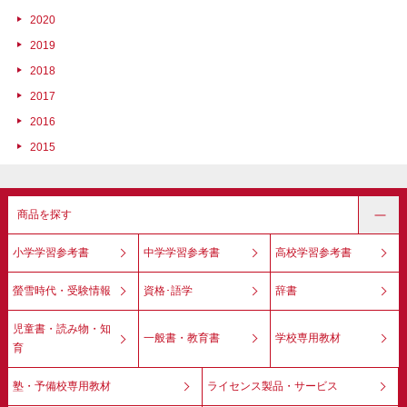
2020
2019
2018
2017
2016
2015
商品を探す
小学学習参考書
中学学習参考書
高校学習参考書
螢雪時代・受験情報
資格･語学
辞書
児童書・読み物・知
一般書・教育書
学校専用教材
育
塾・予備校専用教材
ライセンス製品・サービス