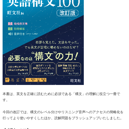
本書は、英文を正確に読むために必須である「構文」の理解に役立つ一冊で
す。
今回の改訂では、構文のレベル分けやリスニング音声へのアクセスの簡略化を
行ってより使いやすくしたほか、読解問題をブラッシュアップいたしました。