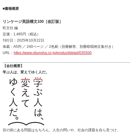
■書籍概要
リンケージ英語構文100［改訂版］
旺文社 編
定価：1,485円（税込）
刊行日：2025年10月22日
体裁：A5判 ／ 240ページ ／ 2色刷（別冊解答、別冊暗唱例文集付き）
URL：
https://www.obunsha.co.jp/product/detail/035500
【会社概要】
学ぶ人は、変えてゆく人だ。
目の前にある問題はもちろん、人生の問いや、社会の課題を自ら見つけ、