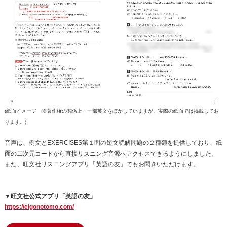
(紙面イメージ ※著作権の関係上、一部英文をぼかしていますが、実際の紙面では掲載してお
ります。)
音声は、例文とEXERCISES第１問の短文読解問題の２種類を提供しており、紙
面の二次元コードから直接リスニング音源へアクセスできるようにしました。
また、旺文社リスニングアプリ「英語の友」でもお聞きいただけます。
▼旺文社公式アプリ「英語の友」
https://eigonotomo.com/