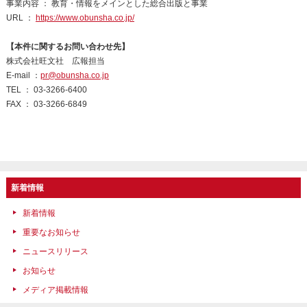
事業内容 ： 教育・情報をメインとした総合出版と事業
URL ：
https://www.obunsha.co.jp/
【本件に関するお問い合わせ先】
株式会社旺文社 広報担当
E-mail ：
pr@obunsha.co.jp
TEL ： 03-3266-6400
FAX ： 03-3266-6849
新着情報
新着情報
重要なお知らせ
ニュースリリース
お知らせ
メディア掲載情報