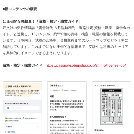
■新コンテンツの概要
1. 圧倒的な掲載量！「資格・検定・職業ガイド」
旺文社の受験情報誌『螢雪時代 ６月臨時増刊 進路決定 資格・職業・奨学金ガ
イド』と連携し、13ジャンル、約550種の資格・検定・職業の情報を掲載して
います。仕事内容、試験の合格率、資格取得までのルートマップなどを丁寧に
解説しています。これまでにない圧倒的な情報量で、受験生は将来のキャリア
を具体的にイメージできるようになります。
資格・検定・職業ガイド
：
https://passnavi.obunsha.co.jp/shinro/license-job/