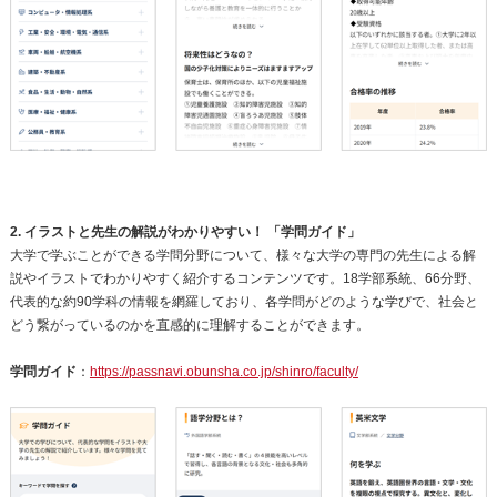
2. イラストと先生の解説がわかりやすい！ 「学問ガイド」
大学で学ぶことができる学問分野について、様々な大学の専門の先生による解
説やイラストでわかりやすく紹介するコンテンツです。18学部系統、66分野、
代表的な約90学科の情報を網羅しており、各学問がどのような学びで、社会と
どう繋がっているのかを直感的に理解することができます。
学問ガイド
：
https://passnavi.obunsha.co.jp/shinro/faculty/