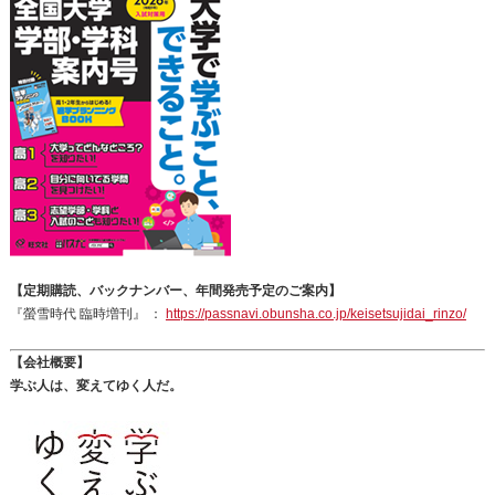
【定期購読、バックナンバー、年間発売予定のご案内】
『螢雪時代 臨時増刊』 ：
https://passnavi.obunsha.co.jp/keisetsujidai_rinzo/
【会社概要】
学ぶ人は、変えてゆく人だ。