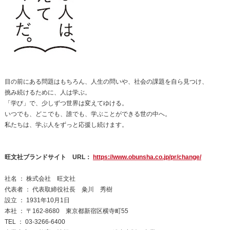
目の前にある問題はもちろん、人生の問いや、社会の課題を自ら見つけ、
挑み続けるために、人は学ぶ。
「学び」で、少しずつ世界は変えてゆける。
いつでも、どこでも、誰でも、学ぶことができる世の中へ。
私たちは、学ぶ人をずっと応援し続けます。
旺文社ブランドサイト URL：
https://www.obunsha.co.jp/pr/change/
社名 ： 株式会社 旺文社
代表者 ： 代表取締役社長 粂川 秀樹
設立 ： 1931年10月1日
本社 ： 〒162-8680 東京都新宿区横寺町55
TEL ： 03-3266-6400