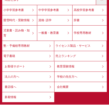
小学学習参考書
中学学習参考書
高校学習参考書
螢雪時代・受験情報
資格･語学
辞書
児童書・読み物・知
一般書・教育書
学校専用教材
育
塾・予備校専用教材
ライセンス製品・サービス
電子書籍
売上ランキング
お客様サポート
教育受験情報
法人の方へ
学校の先生方へ
書店様へ
会社概要
新着情報