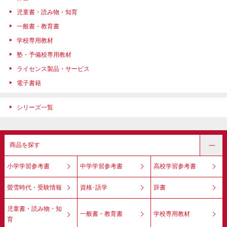
児童書・読み物・知育
一般書・教育書
学校専用教材
塾・予備校専用教材
ライセンス製品・サービス
電子書籍
シリーズ一覧
商品を探す
小学学習参考書
中学学習参考書
高校学習参考書
螢雪時代・受験情報
資格･語学
辞書
児童書・読み物・知
一般書・教育書
学校専用教材
育