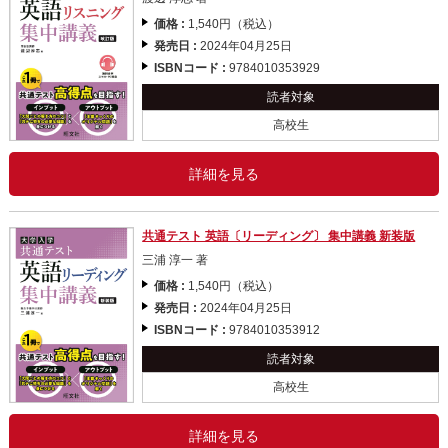
価格 :
1,540円（税込）
発売日 :
2024年04月25日
ISBNコード :
9784010353929
読者対象
高校生
詳細を見る
共通テスト 英語〔リーディング〕 集中講義 新装版
三浦 淳一 著
価格 :
1,540円（税込）
発売日 :
2024年04月25日
ISBNコード :
9784010353912
読者対象
高校生
詳細を見る