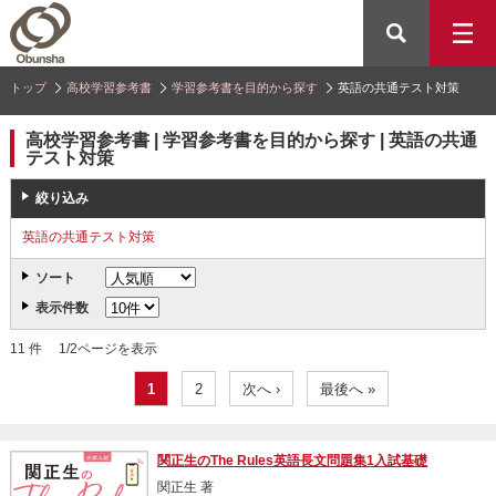
トップ
高校学習参考書
学習参考書を目的から探す
英語の共通テスト対策
高校学習参考書 | 学習参考書を目的から探す | 英語の共通
テスト対策
絞り込み
英語の共通テスト対策
ソート
表示件数
11 件 1/2ページを表示
1
2
次へ ›
最後へ »
関正生のThe Rules英語長文問題集1入試基礎
関正生 著