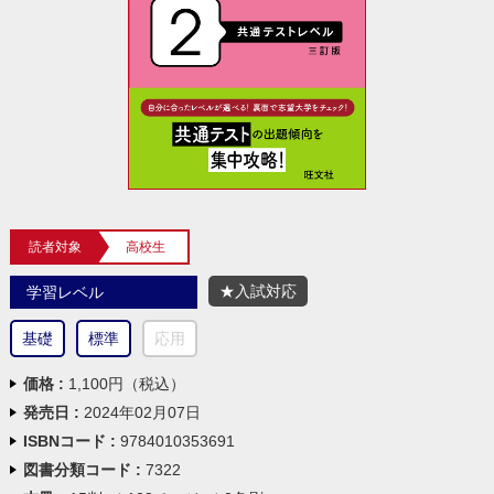
読者対象
高校生
★入試対応
学習レベル
基礎
標準
応用
価格 :
1,100円（税込）
発売日 :
2024年02月07日
ISBNコード :
9784010353691
図書分類コード :
7322