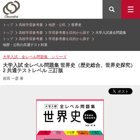
トップ
高校学習参考書
地歴・公民
世界史
トップ
高校学習参考書
学習参考書を目的から探す
大学入試過去問題集
トップ
高校学習参考書
学習参考書を目的から探す
地歴・公民の共通テスト対策
大学入試 全レベル問題集 シリーズ
大学入試 全レベル問題集 世界史（歴史総合、世界史探究）
2 共通テストレベル 三訂版
岩田 一彦 著