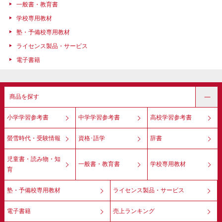
一般書・教育書
学校専用教材
塾・予備校専用教材
ライセンス製品・サービス
電子書籍
商品を探す
小学学習参考書
中学学習参考書
高校学習参考書
螢雪時代・受験情報
資格･語学
辞書
児童書・読み物・知
一般書・教育書
学校専用教材
育
塾・予備校専用教材
ライセンス製品・サービス
電子書籍
売上ランキング