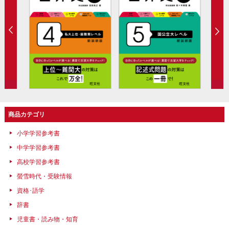
商品カテゴリ
小学学習参考書
中学学習参考書
高校学習参考書
螢雪時代・受験情報
資格･語学
辞書
児童書・読み物・知育