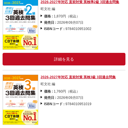
2026-2027年対応 直前対策 英検準2級 3回過去問集
旺文社 編
価格 :
1,870円（税込）
発売日 :
2026年09月07日
ISBNコード :
9784010951002
詳細を見る
2026-2027年対応 直前対策 英検3級 3回過去問集
旺文社 編
価格 :
1,760円（税込）
発売日 :
2026年09月07日
ISBNコード :
9784010951019