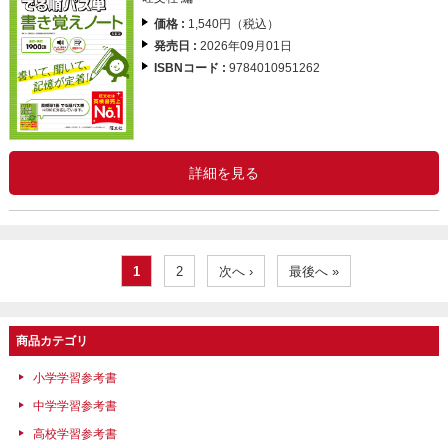
価格 :
1,540円（税込）
発売日 :
2026年09月01日
ISBNコード :
9784010951262
詳細を見る
1
2
次へ ›
最後へ »
商品カテゴリ
小学学習参考書
中学学習参考書
高校学習参考書