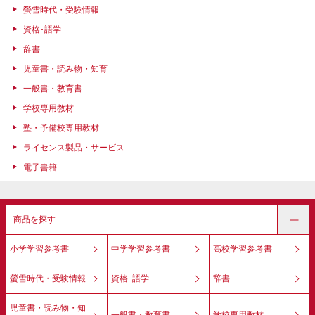
螢雪時代・受験情報
資格･語学
辞書
児童書・読み物・知育
一般書・教育書
学校専用教材
塾・予備校専用教材
ライセンス製品・サービス
電子書籍
商品を探す
小学学習参考書
中学学習参考書
高校学習参考書
螢雪時代・受験情報
資格･語学
辞書
児童書・読み物・知
一般書・教育書
学校専用教材