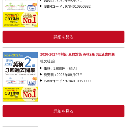
発売日 :
2026年09月07日
ISBNコード :
9784010950982
詳細を見る
2026-2027年対応 直前対策 英検2級 3回過去問集
旺文社 編
価格 :
1,980円（税込）
発売日 :
2026年09月07日
ISBNコード :
9784010950999
詳細を見る