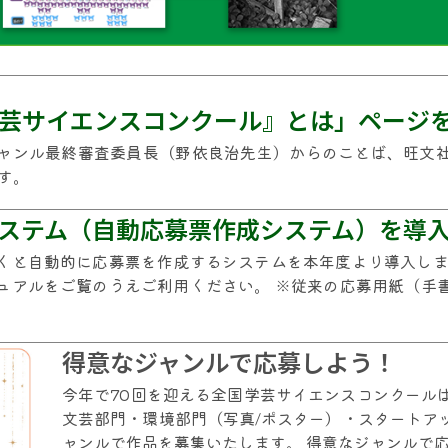
学芸サイエンスコンクール』とは」ページ
ャンル最終審査委員長（野依良治先生）からのことば、旺文
す。
システム（自動応募票作成システム）を導
くと自動的に応募票を作成するシステムを本年度より導入しま
ュアルをご覧のうえご利用ください。 ※従来の応募用紙（手
得意なジャンルで応募しよう！
今年で70回を迎える全国学芸サイエンスコンクール
文芸部門・環境部門（写真/ポスター）・スタートア
ャンルで作品を募集いたします。 得意なジャンルで