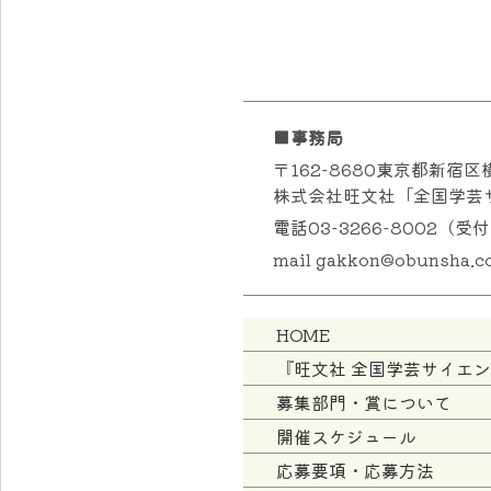
■事務局
〒162-8680東京都新宿区
株式会社旺文社「全国学芸
電話03-3266-8002（
mail gakkon@obunsha.co
HOME
『旺文社 全国学芸サイエ
募集部門・賞について
開催スケジュール
応募要項・応募方法