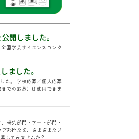
を公開しました。
社全国学芸サイエンスコンク
入しました。
した。 学校応募／個人応募
書きでの応募）は使用できま
は、研究部門・アート部門・
ップ部門など、さまざまなジ
応募してみませんか？