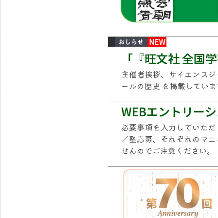
「『旺文社 全国
主催者挨拶、サイエンスジ
ールの歴史 を掲載していま
WEBエントリー
必要事項を入力していただ
／塾応募、それぞれのマニ
せんのでご注意ください。