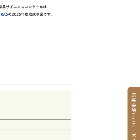
応募要項ＰＤＦ・ポスター