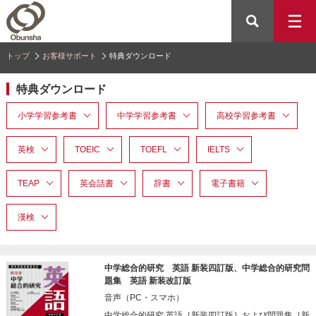
トップ
お客様サポート
特典ダウンロード
特典ダウンロード
小学学習参考書
中学学習参考書
高校学習参考書
英検
TOEIC
TOEFL
IELTS
TEAP
英会話書
辞書
電子書籍
漢検
中学総合的研究 英語 新装四訂版、中学総合的研究問
題集 英語 新装改訂版
音声（PC・スマホ）
中学総合的研究 英語［新装四訂版］および問題集［新