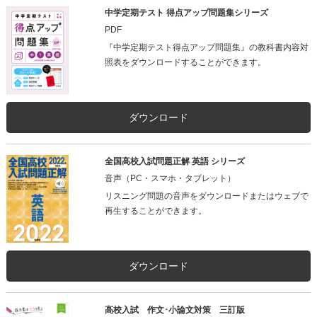
中学定期テスト 得点アップ問題集シリーズ
PDF
『中学定期テスト得点アップ問題集』の教科書内容対
照表をダウンロードすることができます。
ダウンロード
全国高校入試問題正解 英語 シリーズ
音声（PC・スマホ・タブレット）
リスニング問題の音声をダウンロードまたはウェブで
再生することができます。
ダウンロード
高校入試 作文･小論文対策 三訂版