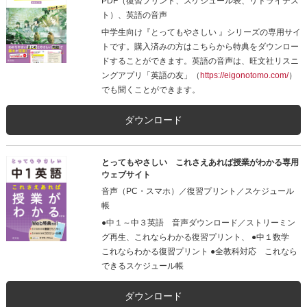
PDF（復習プリント、スケジュール表、リトライテス
ト）、英語の音声
中学生向け『とってもやさしい 』シリーズの専用サイ
トです。購入済みの方はこちらから特典をダウンロー
ドすることができます。英語の音声は、旺文社リスニ
ングアプリ「英語の友」（
https://eigonotomo.com/
）
でも聞くことができます。
ダウンロード
とってもやさしい これさえあれば授業がわかる専用
ウェブサイト
音声（PC・スマホ）／復習プリント／スケジュール
帳
●中１～中３英語 音声ダウンロード／ストリーミン
グ再生、これならわかる復習プリント、 ●中１数学
これならわかる復習プリント ●全教科対応 これなら
できるスケジュール帳
ダウンロード