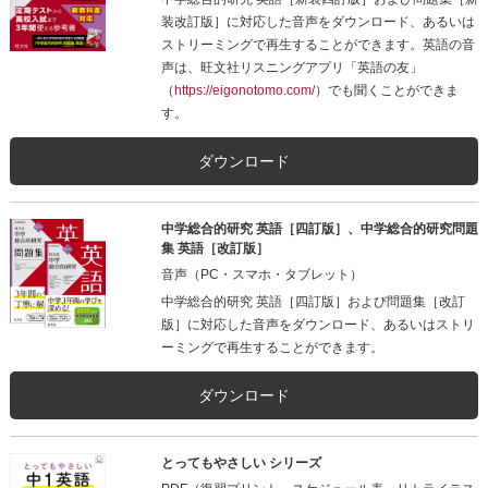
装改訂版］に対応した音声をダウンロード、あるいは
ストリーミングで再生することができます。英語の音
声は、旺文社リスニングアプリ「英語の友」
（
https://eigonotomo.com/
）でも聞くことができま
す。
ダウンロード
中学総合的研究 英語［四訂版］、中学総合的研究問題
集 英語［改訂版］
音声（PC・スマホ・タブレット）
中学総合的研究 英語［四訂版］および問題集［改訂
版］に対応した音声をダウンロード、あるいはストリ
ーミングで再生することができます。
ダウンロード
とってもやさしい シリーズ