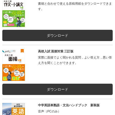
書籍と合わせて使える原稿用紙をダウンロードできま
す。
ダウンロード
高校入試 面接対策 三訂版
実際に面接でよく聞かれる質問，よい答え方，悪い答
え方を聞くことができます。
ダウンロード
中学英語単熟語・文法ハンドブック 新装版
音声（PCのみ）