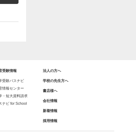
育受験情報
法人の方へ
学受験パスナビ
学校の先生方へ
育情報センター
書店様へ
学・短大資料請求
会社情報
ナビ for School
新着情報
採用情報