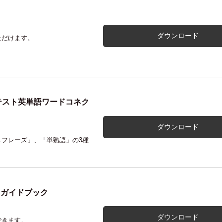
ダウンロード
ただけます。
Lテスト英単語ワードコネク
ダウンロード
フレーズ」、「単熟語」の3種
トガイドブック
ダウンロード
できます。