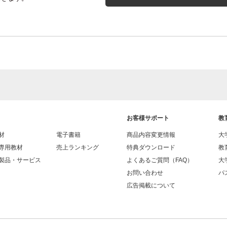
お客様サポート
教
材
電子書籍
商品内容変更情報
大
専用教材
売上ランキング
特典ダウンロード
教
製品・サービス
よくあるご質問（FAQ）
大
お問い合わせ
パス
広告掲載について