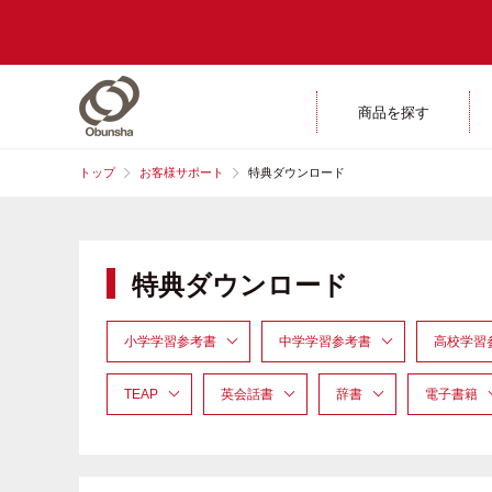
商品を探す
トップ
お客様サポート
特典ダウンロード
特典ダウンロード
小学学習参考書
中学学習参考書
高校学習
TEAP
英会話書
辞書
電子書籍