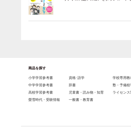
商品を探す
小学学習参考書
資格･語学
学校専用教
中学学習参考書
辞書
塾・予備校
高校学習参考書
児童書・読み物・知育
ライセンス
螢雪時代・受験情報
一般書・教育書