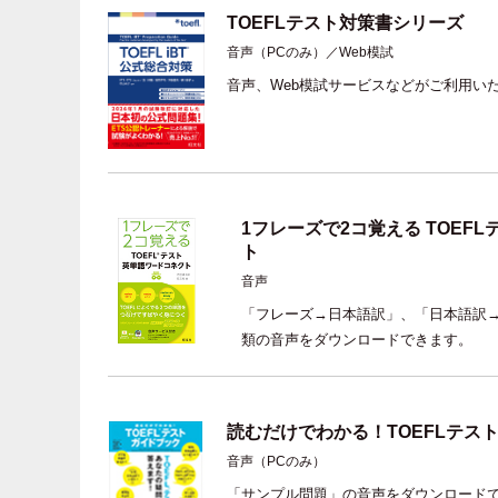
TOEFLテスト対策書シリーズ
音声（PCのみ）／Web模試
音声、Web模試サービスなどがご利用い
1フレーズで2コ覚える TOEF
ト
音声
「フレーズ→日本語訳」、「日本語訳→
類の音声をダウンロードできます。
読むだけでわかる！TOEFLテス
音声（PCのみ）
「サンプル問題」の音声をダウンロード