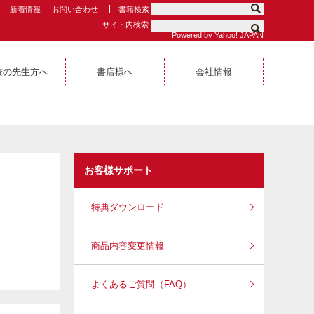
新着情報
お問い合わせ
書籍検索
サイト内検索
Powered by Yahoo! JAPAN
校の先生方へ
書店様へ
会社情報
お客様サポート
特典ダウンロード
商品内容変更情報
よくあるご質問（FAQ）