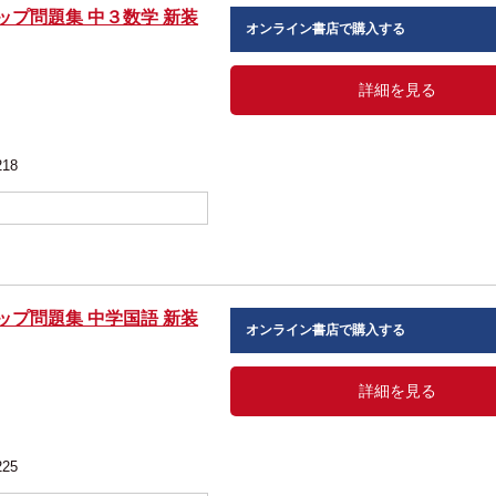
ップ問題集 中３数学 新装
オンライン書店で購入する
詳細を見る
218
ップ問題集 中学国語 新装
オンライン書店で購入する
詳細を見る
225