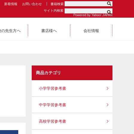
新着情報
お問い合わせ
書籍検索
サイト内検索
Powered by Yahoo! JAPAN
校の先生方へ
書店様へ
会社情報
商品カテゴリ
小学学習参考書
中学学習参考書
高校学習参考書