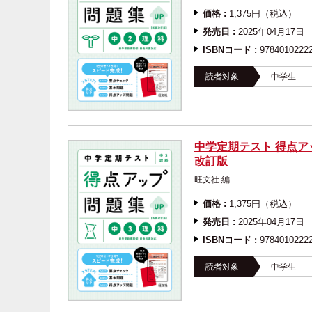
価格 :
1,375円（税込）
発売日 :
2025年04月17日
ISBNコード :
9784010222
読者対象
中学生
中学定期テスト 得点ア
改訂版
旺文社 編
価格 :
1,375円（税込）
発売日 :
2025年04月17日
ISBNコード :
9784010222
読者対象
中学生