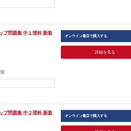
ップ問題集 中１理科 新装
オンライン書店で購入する
 編
詳細を見る
232
ップ問題集 中２理科 新装
オンライン書店で購入する