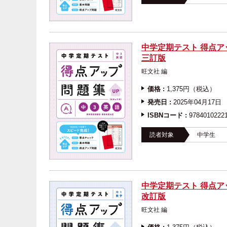
中学定期テスト 得点ア
三訂版
旺文社 編
価格 :
1,375円（税込）
発売日 :
2025年04月17日
ISBNコード :
9784010222
読者対象
中学生
中学定期テスト 得点ア
改訂版
旺文社 編