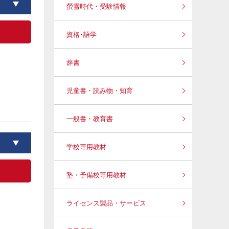
螢雪時代・受験情報
資格･語学
辞書
児童書・読み物・知育
一般書・教育書
学校専用教材
塾・予備校専用教材
ライセンス製品・サービス