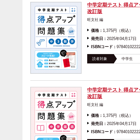
中学定期テスト 得点ア
改訂版
旺文社 編
価格 :
1,375円（税込）
発売日 :
2025年04月17日
ISBNコード :
9784010222
読者対象
中学生
中学定期テスト 得点ア
改訂版
旺文社 編
価格 :
1,375円（税込）
発売日 :
2025年04月17日
ISBNコード :
9784010222