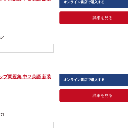
オンライン書店で購入する
詳細を見る
164
ップ問題集 中２英語 新装
オンライン書店で購入する
詳細を見る
171