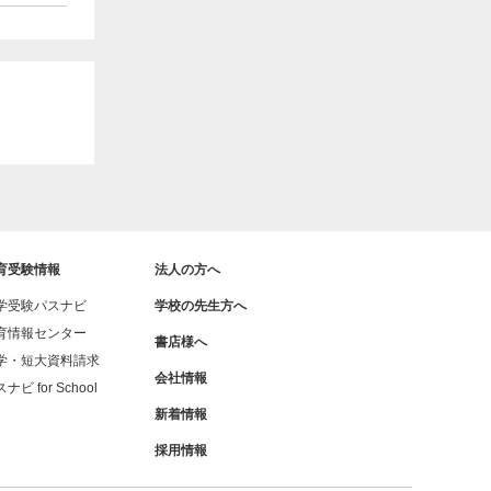
育受験情報
法人の方へ
学受験パスナビ
学校の先生方へ
育情報センター
書店様へ
学・短大資料請求
会社情報
ナビ for School
新着情報
採用情報