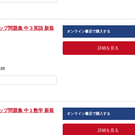
ップ問題集 中３英語 新装
オンライン書店で購入する
詳細を見る
188
ップ問題集 中１数学 新装
オンライン書店で購入する
詳細を見る