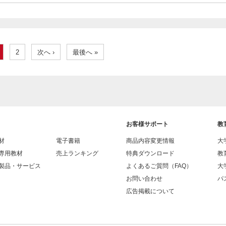
2
次へ ›
最後へ »
お客様サポート
教
材
電子書籍
商品内容変更情報
大
専用教材
売上ランキング
特典ダウンロード
教
製品・サービス
よくあるご質問（FAQ）
大
お問い合わせ
パス
広告掲載について