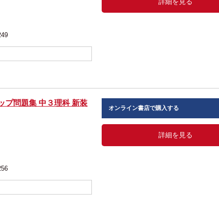
詳細を見る
249
ップ問題集 中３理科 新装
オンライン書店で購入する
詳細を見る
256