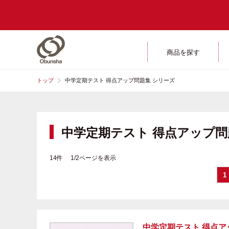
商品を探す
トップ
中学定期テスト 得点アップ問題集 シリーズ
中学定期テスト 得点アップ問
14件 1/2ページを表示
1
中学定期テスト 得点ア