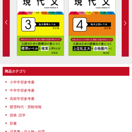
商品カテゴリ
小学学習参考書
中学学習参考書
高校学習参考書
螢雪時代・受験情報
資格･語学
辞書
児童書・読み物・知育