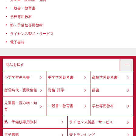
一般書・教育書
学校専用教材
塾・予備校専用教材
ライセンス製品・サービス
電子書籍
商品を探す
小学学習参考書
中学学習参考書
高校学習参考書
螢雪時代・受験情報
資格･語学
辞書
児童書・読み物・知
一般書・教育書
学校専用教材
育
塾・予備校専用教材
ライセンス製品・サービス
電子書籍
売上ランキング