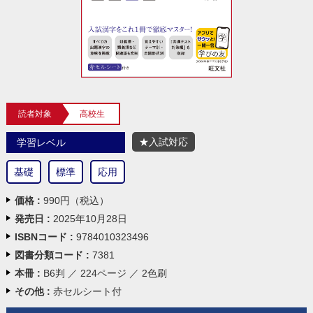
読者対象
高校生
★入試対応
学習レベル
基礎
標準
応用
価格 :
990円（税込）
発売日 :
2025年10月28日
ISBNコード :
9784010323496
図書分類コード :
7381
本冊 :
B6判 ／ 224ページ ／ 2色刷
その他 :
赤セルシート付