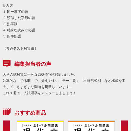
読み方
１ 同一漢字の語
２ 類似した字形の語
３ 熟字訓
４ 特殊な読み方の語
５ 四字熟語
【共通テスト対策編】
編集担当者の声
大学入試対策に十分な2904問を収録しました。
効率的な「でる順」で、覚えやすい「テーマ別」「出題形式別」など構成を工
夫して、さまざまな問題を掲載しています。
これ１冊で、入試漢字をマスターしましょう！
おすすめ商品