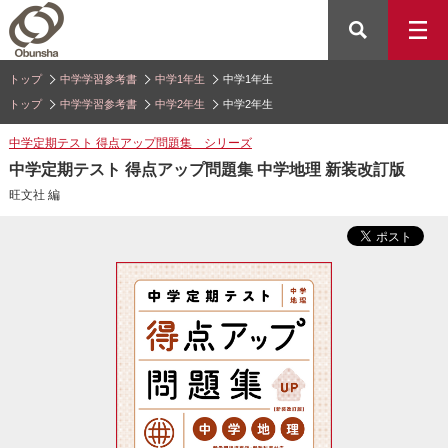
トップ
中学学習参考書
中学1年生
中学1年生
トップ
中学学習参考書
中学2年生
中学2年生
中学定期テスト 得点アップ問題集 シリーズ
中学定期テスト 得点アップ問題集 中学地理 新装改訂版
旺文社 編