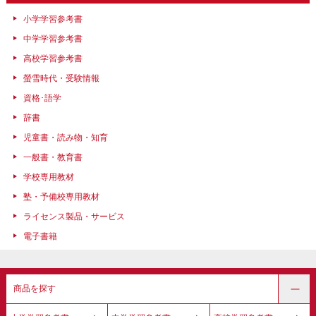
小学学習参考書
中学学習参考書
高校学習参考書
螢雪時代・受験情報
資格･語学
辞書
児童書・読み物・知育
一般書・教育書
学校専用教材
塾・予備校専用教材
ライセンス製品・サービス
電子書籍
商品を探す