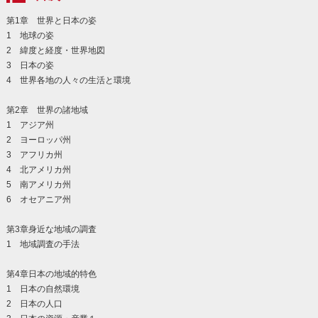
第1章 世界と日本の姿
1 地球の姿
2 緯度と経度・世界地図
3 日本の姿
4 世界各地の人々の生活と環境
第2章 世界の諸地域
1 アジア州
2 ヨーロッパ州
3 アフリカ州
4 北アメリカ州
5 南アメリカ州
6 オセアニア州
第3章身近な地域の調査
1 地域調査の手法
第4章日本の地域的特色
1 日本の自然環境
2 日本の人口