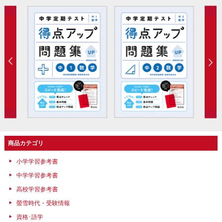
商品カテゴリ
小学学習参考書
中学学習参考書
高校学習参考書
螢雪時代・受験情報
資格･語学