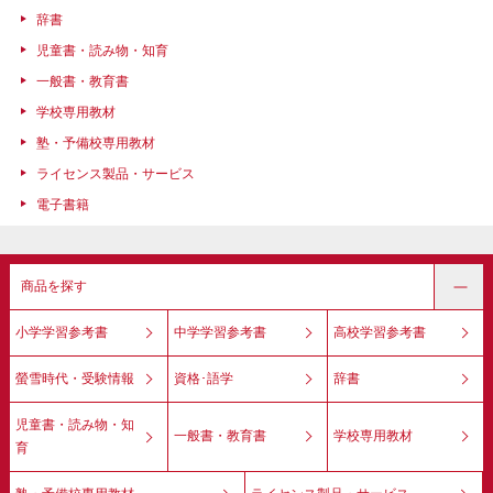
辞書
児童書・読み物・知育
一般書・教育書
学校専用教材
塾・予備校専用教材
ライセンス製品・サービス
電子書籍
商品を探す
小学学習参考書
中学学習参考書
高校学習参考書
螢雪時代・受験情報
資格･語学
辞書
児童書・読み物・知
一般書・教育書
学校専用教材
育