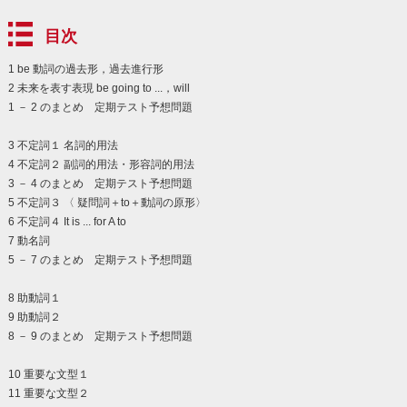
目次
1 be 動詞の過去形，過去進行形
2 未来を表す表現 be going to ...，will
1 － 2 のまとめ 定期テスト予想問題
3 不定詞１ 名詞的用法
4 不定詞２ 副詞的用法・形容詞的用法
3 － 4 のまとめ 定期テスト予想問題
5 不定詞３ 〈 疑問詞＋to＋動詞の原形〉
6 不定詞４ It is ... for A to
7 動名詞
5 － 7 のまとめ 定期テスト予想問題
8 助動詞１
9 助動詞２
8 － 9 のまとめ 定期テスト予想問題
10 重要な文型１
11 重要な文型２