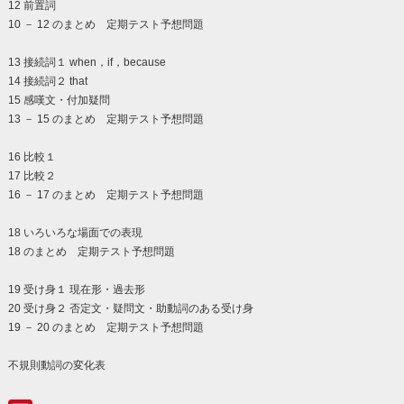
12 前置詞
10 － 12 のまとめ 定期テスト予想問題
13 接続詞１ when，if，because
14 接続詞２ that
15 感嘆文・付加疑問
13 － 15 のまとめ 定期テスト予想問題
16 比較１
17 比較２
16 － 17 のまとめ 定期テスト予想問題
18 いろいろな場面での表現
18 のまとめ 定期テスト予想問題
19 受け身１ 現在形・過去形
20 受け身２ 否定文・疑問文・助動詞のある受け身
19 － 20 のまとめ 定期テスト予想問題
不規則動詞の変化表