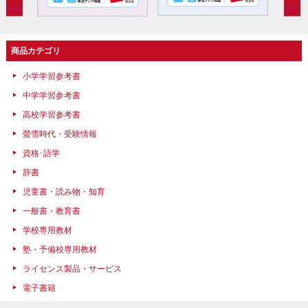
商品カテゴリ
小学学習参考書
中学学習参考書
高校学習参考書
螢雪時代・受験情報
資格･語学
辞書
児童書・読み物・知育
一般書・教育書
学校専用教材
塾・予備校専用教材
ライセンス製品・サービス
電子書籍