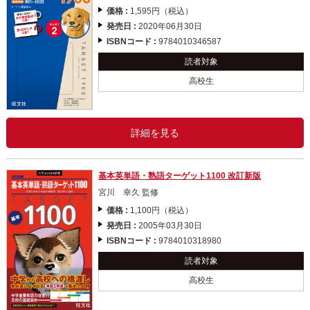
価格 :
1,595円（税込）
発売日 :
2020年06月30日
ISBNコード :
9784010346587
読者対象
高校生
詳細を見る
基本英単語・熟語ターゲット1100 改訂新版
宮川 幸久 監修
価格 :
1,100円（税込）
発売日 :
2005年03月30日
ISBNコード :
9784010318980
読者対象
高校生