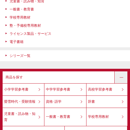
児童書・読み物・知育
一般書・教育書
学校専用教材
塾・予備校専用教材
ライセンス製品・サービス
電子書籍
シリーズ一覧
商品を探す
小学学習参考書
中学学習参考書
高校学習参考書
螢雪時代・受験情報
資格･語学
辞書
児童書・読み物・知
一般書・教育書
学校専用教材
育