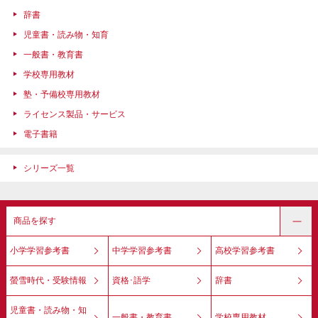
辞書
児童書・読み物・知育
一般書・教育書
学校専用教材
塾・予備校専用教材
ライセンス製品・サービス
電子書籍
シリーズ一覧
商品を探す
小学学習参考書
中学学習参考書
高校学習参考書
螢雪時代・受験情報
資格･語学
辞書
児童書・読み物・知
一般書・教育書
学校専用教材