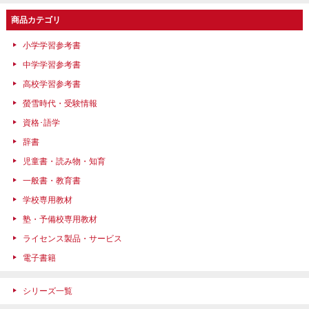
商品カテゴリ
小学学習参考書
中学学習参考書
高校学習参考書
螢雪時代・受験情報
資格･語学
辞書
児童書・読み物・知育
一般書・教育書
学校専用教材
塾・予備校専用教材
ライセンス製品・サービス
電子書籍
シリーズ一覧