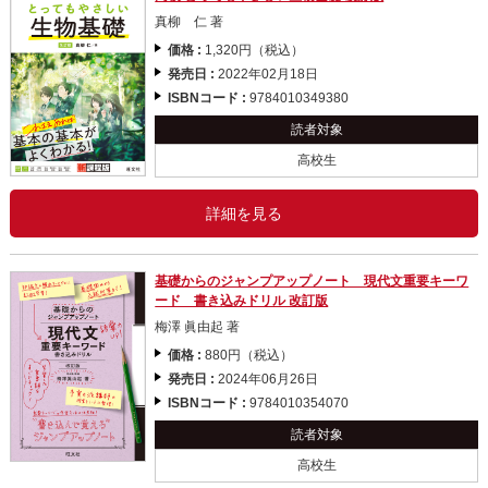
真柳 仁 著
価格 :
1,320円（税込）
発売日 :
2022年02月18日
ISBNコード :
9784010349380
読者対象
高校生
詳細を見る
基礎からのジャンプアップノート 現代文重要キーワ
ード 書き込みドリル 改訂版
梅澤 眞由起 著
価格 :
880円（税込）
発売日 :
2024年06月26日
ISBNコード :
9784010354070
読者対象
高校生