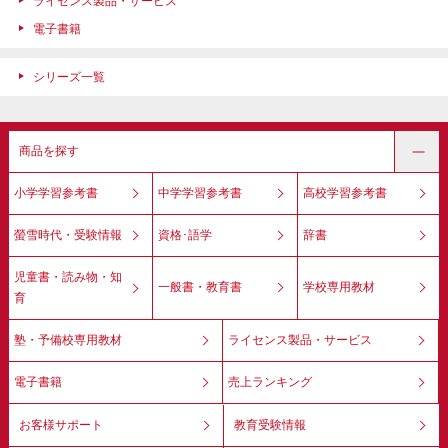
ライセンス製品・サービス
電子書籍
シリーズ一覧
商品を探す
小学学習参考書
中学学習参考書
高校学習参考書
螢雪時代・受験情報
資格･語学
辞書
児童書・読み物・知
一般書・教育書
学校専用教材
育
塾・予備校専用教材
ライセンス製品・サービス
電子書籍
売上ランキング
お客様サポート
教育受験情報