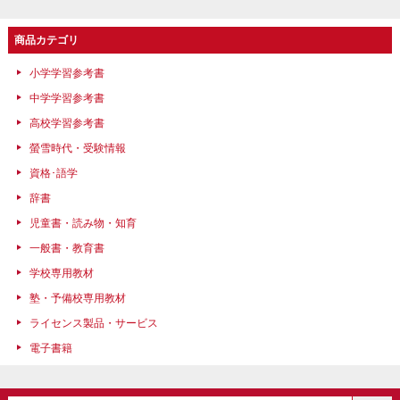
商品カテゴリ
小学学習参考書
中学学習参考書
高校学習参考書
螢雪時代・受験情報
資格･語学
辞書
児童書・読み物・知育
一般書・教育書
学校専用教材
塾・予備校専用教材
ライセンス製品・サービス
電子書籍