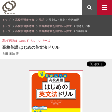
トップ
高校学習参考書
英語
英文法・構文・会話表現
トップ
高校学習参考書
学習参考書を目的から探す
やさしい本
トップ
高校学習参考書
学習参考書を目的から探す
短期完成
高校英語はじめのドリル シリーズ
高校英語 はじめの英文法ドリル
丸田 孝治 著