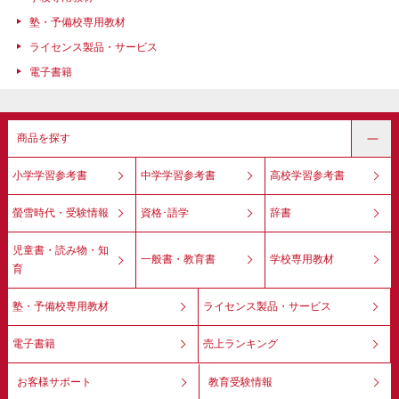
塾・予備校専用教材
ライセンス製品・サービス
電子書籍
商品を探す
小学学習参考書
中学学習参考書
高校学習参考書
螢雪時代・受験情報
資格･語学
辞書
児童書・読み物・知
一般書・教育書
学校専用教材
育
塾・予備校専用教材
ライセンス製品・サービス
電子書籍
売上ランキング
お客様サポート
教育受験情報