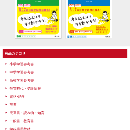
商品カテゴリ
小学学習参考書
中学学習参考書
高校学習参考書
螢雪時代・受験情報
資格･語学
辞書
児童書・読み物・知育
一般書・教育書
学校専用教材