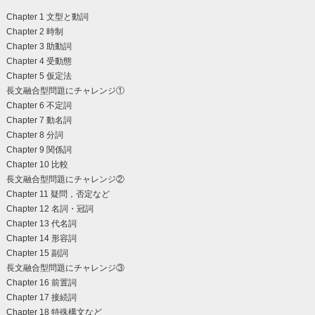
Chapter 1 文型と動詞
Chapter 2 時制
Chapter 3 助動詞
Chapter 4 受動態
Chapter 5 仮定法
長文融合型問題にチャレンジ①
Chapter 6 不定詞
Chapter 7 動名詞
Chapter 8 分詞
Chapter 9 関係詞
Chapter 10 比較
長文融合型問題にチャレンジ②
Chapter 11 疑問，否定など
Chapter 12 名詞・冠詞
Chapter 13 代名詞
Chapter 14 形容詞
Chapter 15 副詞
長文融合型問題にチャレンジ③
Chapter 16 前置詞
Chapter 17 接続詞
Chapter 18 特殊構文など