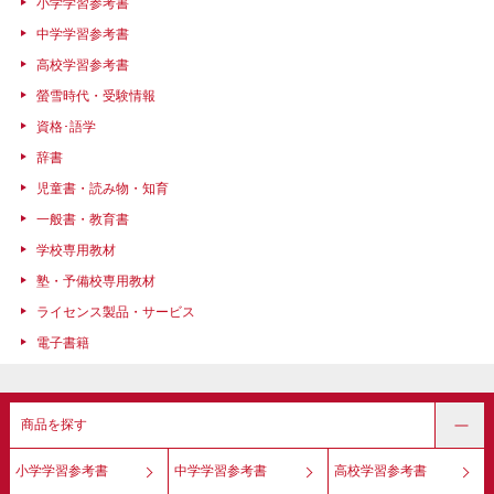
小学学習参考書
中学学習参考書
高校学習参考書
螢雪時代・受験情報
資格･語学
辞書
児童書・読み物・知育
一般書・教育書
学校専用教材
塾・予備校専用教材
ライセンス製品・サービス
電子書籍
商品を探す
小学学習参考書
中学学習参考書
高校学習参考書