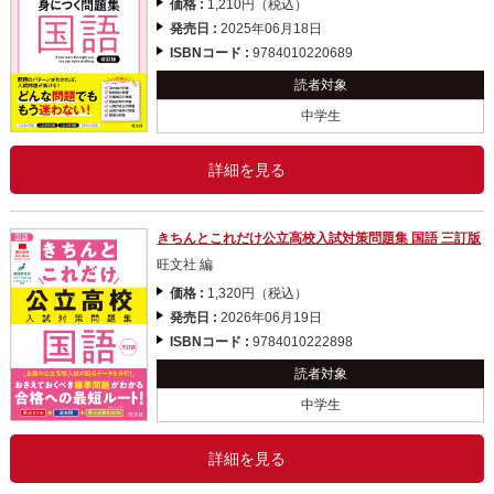
価格 :
1,210円（税込）
発売日 :
2025年06月18日
ISBNコード :
9784010220689
読者対象
中学生
詳細を見る
きちんとこれだけ公立高校入試対策問題集 国語 三訂版
旺文社 編
価格 :
1,320円（税込）
発売日 :
2026年06月19日
ISBNコード :
9784010222898
読者対象
中学生
詳細を見る