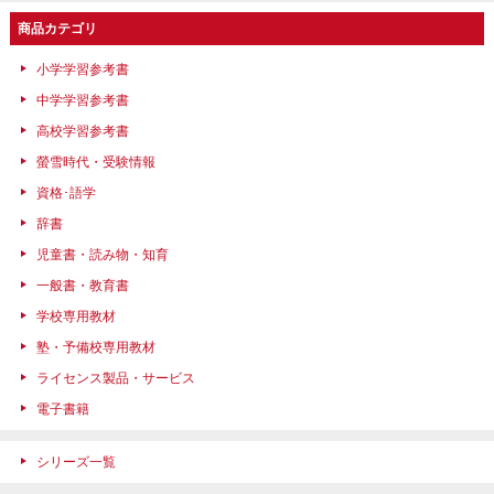
商品カテゴリ
小学学習参考書
中学学習参考書
高校学習参考書
螢雪時代・受験情報
資格･語学
辞書
児童書・読み物・知育
一般書・教育書
学校専用教材
塾・予備校専用教材
ライセンス製品・サービス
電子書籍
シリーズ一覧