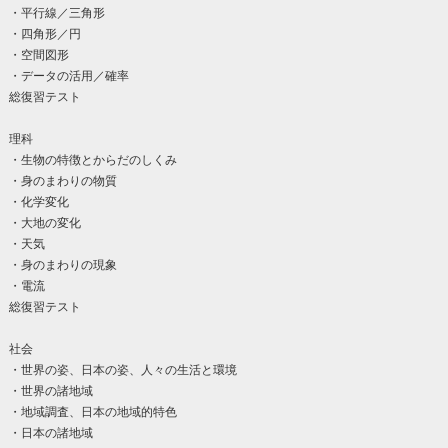
・平行線／三角形
・四角形／円
・空間図形
・データの活用／確率
総復習テスト
理科
・生物の特徴とからだのしくみ
・身のまわりの物質
・化学変化
・大地の変化
・天気
・身のまわりの現象
・電流
総復習テスト
社会
・世界の姿、日本の姿、人々の生活と環境
・世界の諸地域
・地域調査、日本の地域的特色
・日本の諸地域