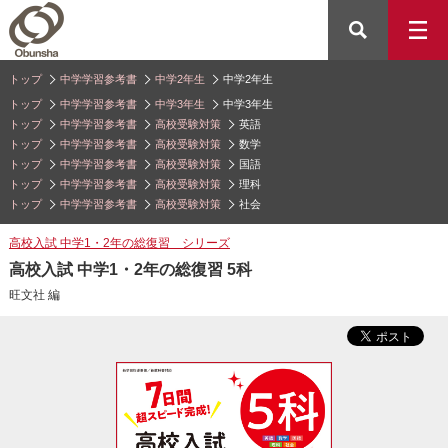
トップ
中学学習参考書
中学2年生
中学2年生
トップ
中学学習参考書
中学3年生
中学3年生
トップ
中学学習参考書
高校受験対策
英語
トップ
中学学習参考書
高校受験対策
数学
トップ
中学学習参考書
高校受験対策
国語
トップ
中学学習参考書
高校受験対策
理科
トップ
中学学習参考書
高校受験対策
社会
高校入試 中学1・2年の総復習 シリーズ
高校入試 中学1・2年の総復習 5科
旺文社 編