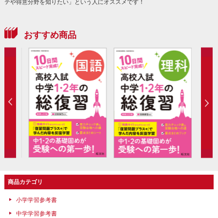
テや得意分野を知りたい」という人にオススメです！
おすすめ商品
商品カテゴリ
小学学習参考書
中学学習参考書