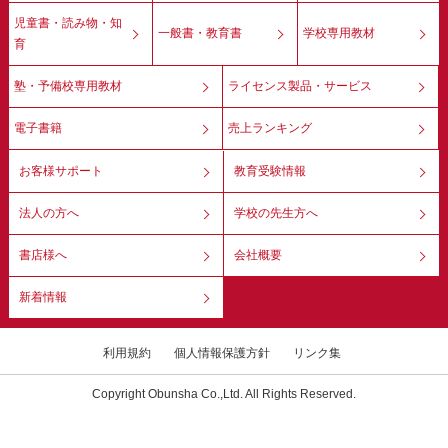
児童書・読み物・知
一般書・教育書
学校専用教材
育
塾・予備校専用教材
ライセンス製品・サービス
電子書籍
売上ランキング
お客様サポート
教育受験情報
法人の方へ
学校の先生方へ
書店様へ
会社概要
新着情報
利用規約
個人情報保護方針
リンク集
Copyright Obunsha Co.,Ltd. All Rights Reserved.