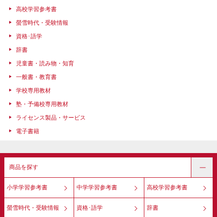
高校学習参考書
螢雪時代・受験情報
資格･語学
辞書
児童書・読み物・知育
一般書・教育書
学校専用教材
塾・予備校専用教材
ライセンス製品・サービス
電子書籍
商品を探す
小学学習参考書
中学学習参考書
高校学習参考書
螢雪時代・受験情報
資格･語学
辞書