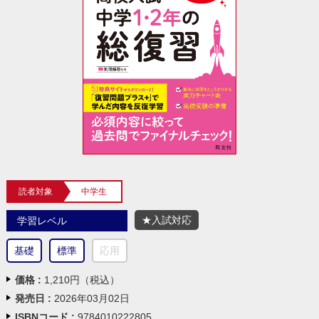
読者対象
中学生
★入試対応
学習レベル
基礎
標準
応用
価格 :
1,210円（税込）
発売日 :
2026年03月02日
ISBNコード :
9784010222805