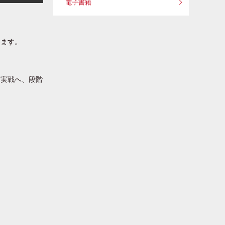
電子書籍
います。
ら実戦へ、段階