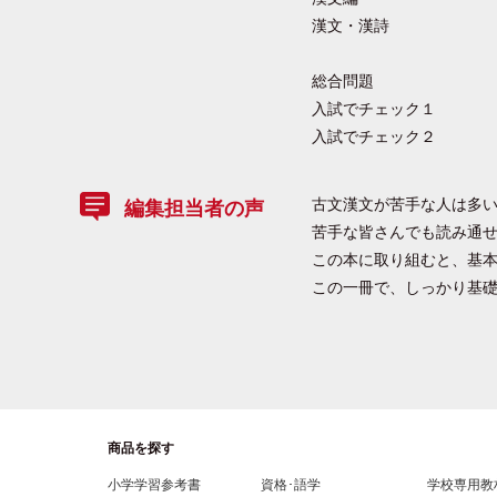
漢文・漢詩
総合問題
入試でチェック１
入試でチェック２
古文漢文が苦手な人は多
編集担当者の声
苦手な皆さんでも読み通
この本に取り組むと、基
この一冊で、しっかり基
商品を探す
小学学習参考書
資格･語学
学校専用教