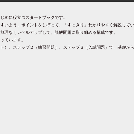
はじめに役立つスタートブックです。
やすいよう、ポイントをしぼって、「すっきり」わかりやすく解説して
、無理なくレベルアップして、読解問題に取り組める構成です。
なっています。
ント）、ステップ２（練習問題）、ステップ３（入試問題）で、基礎か