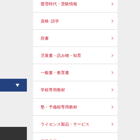
螢雪時代・受験情報
資格･語学
辞書
児童書・読み物・知育
一般書・教育書
学校専用教材
塾・予備校専用教材
ライセンス製品・サービス