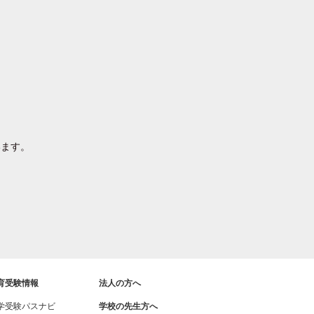
います。
育受験情報
法人の方へ
学受験パスナビ
学校の先生方へ