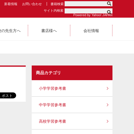
新着情報
お問い合わせ
書籍検索
サイト内検索
Powered by Yahoo! JAPAN
校の先生方へ
書店様へ
会社情報
商品カテゴリ
小学学習参考書
中学学習参考書
高校学習参考書