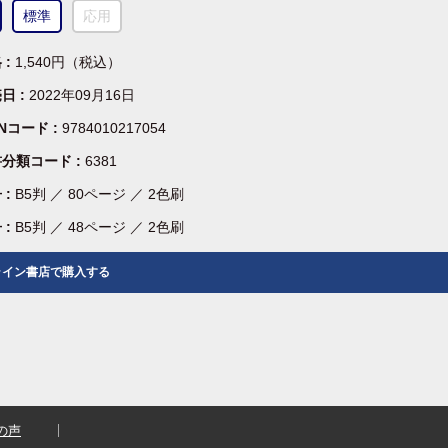
標準
応用
 :
1,540円（税込）
日 :
2022年09月16日
BNコード :
9784010217054
分類コード :
6381
 :
B5判 ／ 80ページ ／ 2色刷
 :
B5判 ／ 48ページ ／ 2色刷
ライン書店で購入する
の声