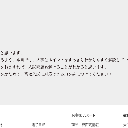
いと思います。
せるよう、本書では、大事なポイントをすっきりわかりやすく解説して
本をおさえれば、入試問題も解けることがわかると思います。
礎をかためて、高校入試に対応できる力を身につけてください！
お客様サポート
教
材
電子書籍
商品内容変更情報
大