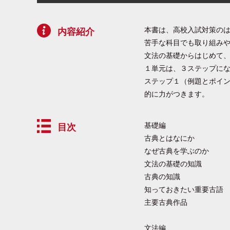
本書は、高校入試対策の
内容紹介
苦手な科目でも取り組み
文法の基礎からはじめて
１単元は、３ステップに
ステップ１（例題とポイ
的に力がつきます。
基礎編
目次
古典とはなにか
なぜ古典を学ぶのか
文法の基礎の知識
古典の知識
知っておきたい重要古語
主要古典作品
文法編