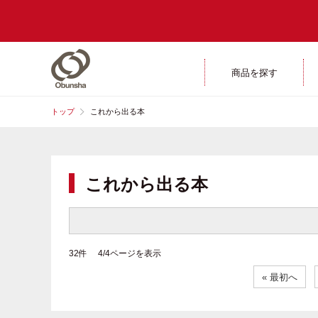
商品を探す
トップ
これから出る本
これから出る本
32件 4/4ページを表示
« 最初へ