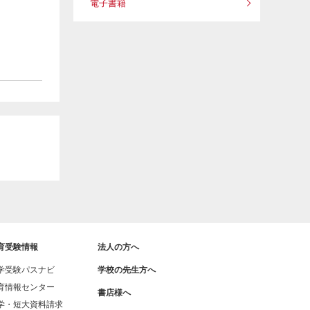
電子書籍
育受験情報
法人の方へ
学受験パスナビ
学校の先生方へ
育情報センター
書店様へ
学・短大資料請求