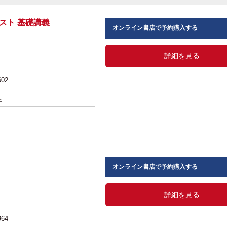
テスト 基礎講義
オンライン書店で予約購入する
詳細を見る
602
生
オンライン書店で予約購入する
詳細を見る
964