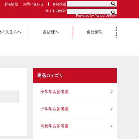
新着情報
お問い合わせ
書籍検索
サイト内検索
Powered by Yahoo! JAPAN
校の先生方へ
書店様へ
会社情報
商品カテゴリ
小学学習参考書
中学学習参考書
高校学習参考書