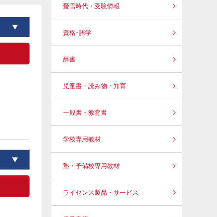
螢雪時代・受験情報
資格･語学
辞書
児童書・読み物・知育
一般書・教育書
学校専用教材
塾・予備校専用教材
ライセンス製品・サービス