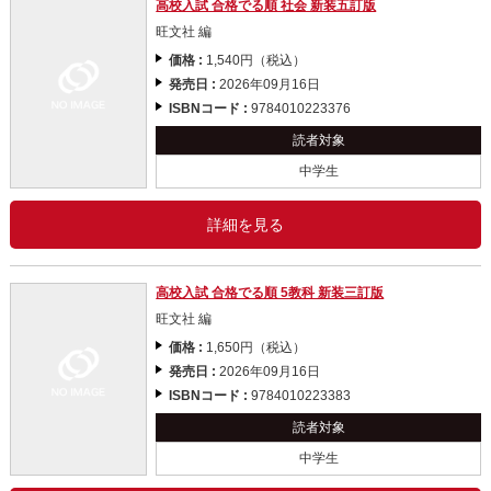
高校入試 合格でる順 社会 新装五訂版
旺文社 編
価格 :
1,540円（税込）
発売日 :
2026年09月16日
ISBNコード :
9784010223376
読者対象
中学生
詳細を見る
高校入試 合格でる順 5教科 新装三訂版
旺文社 編
価格 :
1,650円（税込）
発売日 :
2026年09月16日
ISBNコード :
9784010223383
読者対象
中学生