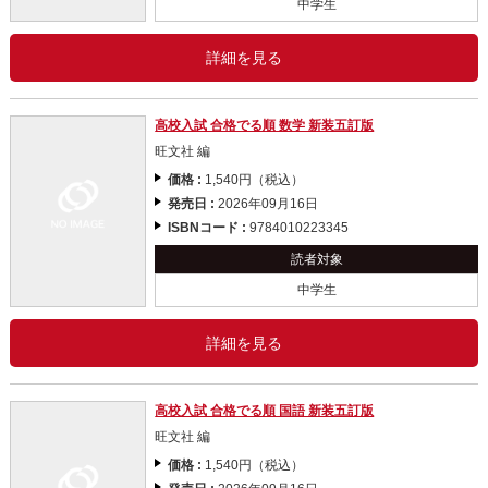
中学生
詳細を見る
高校入試 合格でる順 数学 新装五訂版
旺文社 編
価格 :
1,540円（税込）
発売日 :
2026年09月16日
ISBNコード :
9784010223345
読者対象
中学生
詳細を見る
高校入試 合格でる順 国語 新装五訂版
旺文社 編
価格 :
1,540円（税込）