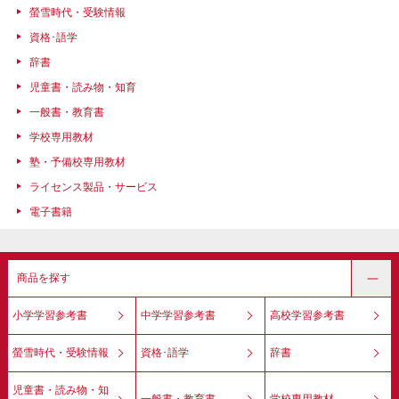
螢雪時代・受験情報
資格･語学
辞書
児童書・読み物・知育
一般書・教育書
学校専用教材
塾・予備校専用教材
ライセンス製品・サービス
電子書籍
商品を探す
小学学習参考書
中学学習参考書
高校学習参考書
螢雪時代・受験情報
資格･語学
辞書
児童書・読み物・知
一般書・教育書
学校専用教材