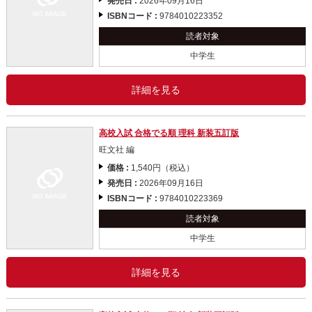
発売日 :
2026年09月16日
ISBNコード :
9784010223352
読者対象
中学生
詳細を見る
高校入試 合格でる順 理科 新装五訂版
旺文社 編
価格 :
1,540円（税込）
発売日 :
2026年09月16日
ISBNコード :
9784010223369
読者対象
中学生
詳細を見る