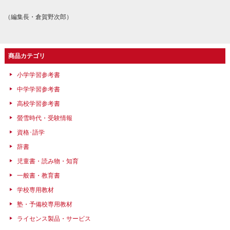
（編集長・倉賀野次郎）
商品カテゴリ
小学学習参考書
中学学習参考書
高校学習参考書
螢雪時代・受験情報
資格･語学
辞書
児童書・読み物・知育
一般書・教育書
学校専用教材
塾・予備校専用教材
ライセンス製品・サービス