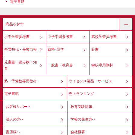
電子書籍
商品を探す
小学学習参考書
中学学習参考書
高校学習参考書
螢雪時代・受験情報
資格･語学
辞書
児童書・読み物・知
一般書・教育書
学校専用教材
育
塾・予備校専用教材
ライセンス製品・サービス
電子書籍
売上ランキング
お客様サポート
教育受験情報
法人の方へ
学校の先生方へ
書店様へ
会社概要