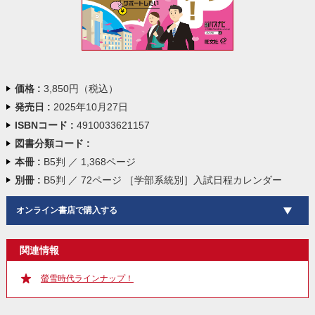
価格 :
3,850円（税込）
発売日 :
2025年10月27日
ISBNコード :
4910033621157
図書分類コード :
本冊 :
B5判 ／ 1,368ページ
別冊 :
B5判 ／ 72ページ ［学部系統別］入試日程カレンダー
オンライン書店で購入する
関連情報
螢雪時代ラインナップ！