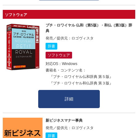
ソフトウェア
プチ・ロワイヤル 仏和（第5版）・和仏（第3版）辞
典
発売／提供元：ロゴヴィスタ
辞書
ソフトウェア
対応OS：Windows
書籍名・コンテンツ名：
『プチ・ロワイヤル仏和辞典 第５版』
『プチ・ロワイヤル和仏辞典 第３版』
詳細
新ビジネスマナー事典
発売／提供元：ロゴヴィスタ
辞書