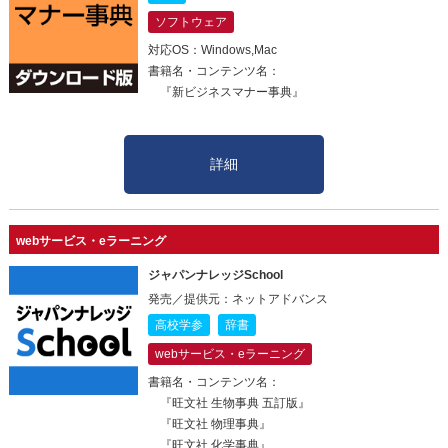
ソフトウェア
対応OS：Windows,Mac
書籍名・コンテンツ名：
『新ビジネスマナー事典』
詳細
webサービス・eラーニング
ジャパンナレッジSchool
発売／提供元：ネットアドバンス
高校学参
辞書
webサービス・eラーニング
書籍名・コンテンツ名：
『旺文社 生物事典 五訂版』
『旺文社 物理事典』
『旺文社 化学事典』