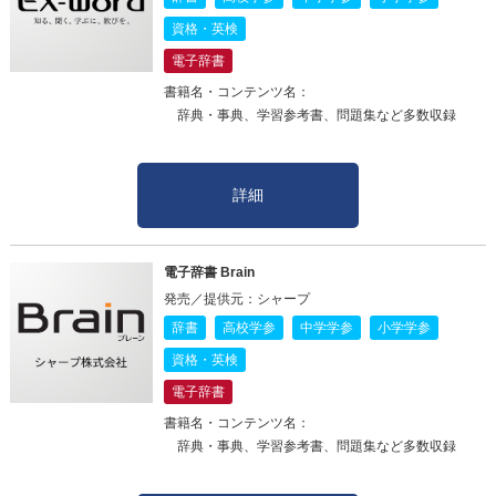
資格・英検
電子辞書
書籍名・コンテンツ名：
辞典・事典、学習参考書、問題集など多数収録
詳細
電子辞書 Brain
発売／提供元：シャープ
辞書
高校学参
中学学参
小学学参
資格・英検
電子辞書
書籍名・コンテンツ名：
辞典・事典、学習参考書、問題集など多数収録