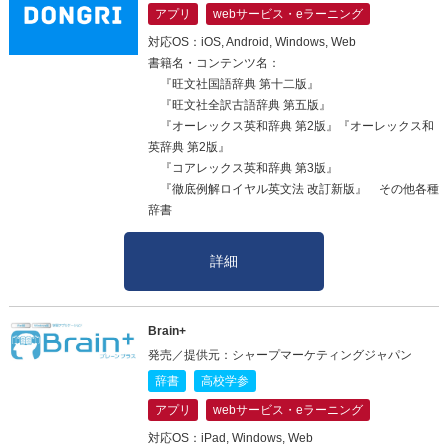
アプリ
webサービス・eラーニング
対応OS：iOS, Android, Windows, Web
書籍名・コンテンツ名：
『旺文社国語辞典 第十二版』
『旺文社全訳古語辞典 第五版』
『オーレックス英和辞典 第2版』『オーレックス和
英辞典 第2版』
『コアレックス英和辞典 第3版』
『徹底例解ロイヤル英文法 改訂新版』 その他各種
辞書
詳細
Brain+
発売／提供元：シャープマーケティングジャパン
辞書
高校学参
アプリ
webサービス・eラーニング
対応OS：iPad, Windows, Web