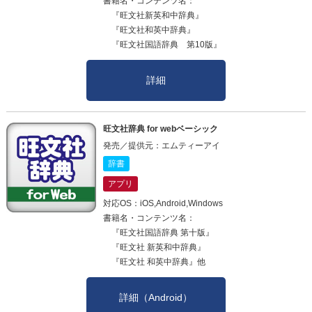
書籍名・コンテンツ名：
『旺文社新英和中辞典』
『旺文社和英中辞典』
『旺文社国語辞典 第10版』
詳細
旺文社辞典 for webベーシック
発売／提供元：エムティーアイ
辞書
アプリ
対応OS：iOS,Android,Windows
書籍名・コンテンツ名：
『旺文社国語辞典 第十版』
『旺文社 新英和中辞典』
『旺文社 和英中辞典』他
詳細（Android）