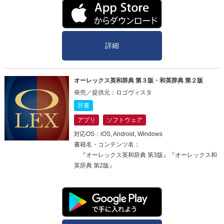
詳細
オーレックス英和辞典 第３版・和英辞典 第２版
発売／提供元：ロゴヴィスタ
辞書
アプリ
ソフトウェア
対応OS：iOS, Android, Windows
書籍名・コンテンツ名：
『オーレックス英和辞典 第3版』『オーレックス和
英辞典 第2版』