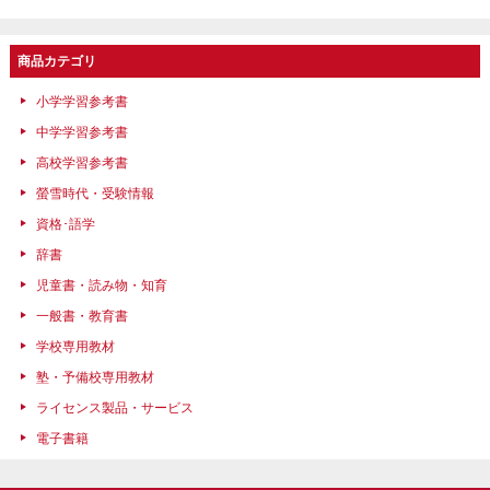
商品カテゴリ
小学学習参考書
中学学習参考書
高校学習参考書
螢雪時代・受験情報
資格･語学
辞書
児童書・読み物・知育
一般書・教育書
学校専用教材
塾・予備校専用教材
ライセンス製品・サービス
電子書籍