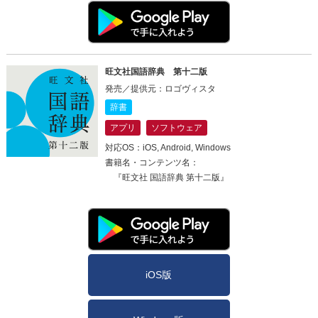
旺文社国語辞典 第十二版
発売／提供元：ロゴヴィスタ
辞書
アプリ
ソフトウェア
対応OS：iOS, Android, Windows
書籍名・コンテンツ名：
『旺文社 国語辞典 第十二版』
iOS版