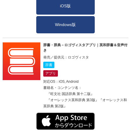
iOS版
Windows版
辞書・辞典－ロゴヴィスタアプリ｜英和辞書＆音声付
き
発売／提供元：ロゴヴィスタ
辞書
アプリ
対応OS：iOS, Android
書籍名・コンテンツ名：
『旺文社 国語辞典 第十二版』
『オーレックス英和辞典 第3版』『オーレックス和
英辞典 第2版』