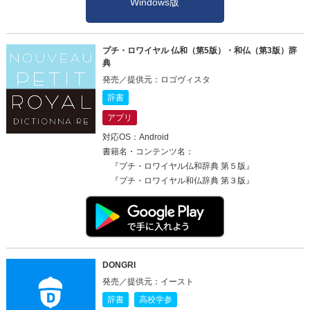
Windows版
プチ・ロワイヤル 仏和（第5版）・和仏（第3版）辞
典
発売／提供元：ロゴヴィスタ
辞書
アプリ
対応OS：Android
書籍名・コンテンツ名：
『プチ・ロワイヤル仏和辞典 第５版』
『プチ・ロワイヤル和仏辞典 第３版』
DONGRI
発売／提供元：イースト
辞書
高校学参