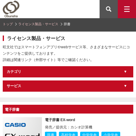
トップ
ライセンス製品・サービス
辞書
ライセンス製品・サービス
旺文社ではスマートフォンアプリやwebサービス等、さまざまなサービスにコ
ンテンツをご提供しております。
詳細は関連リンク（外部サイト）等でご確認ください。
カテゴリ
サービス
電子辞書
電子辞書 EX-word
発売／提供元：カシオ計算機
辞書
高校学参
中学学参
小学学参