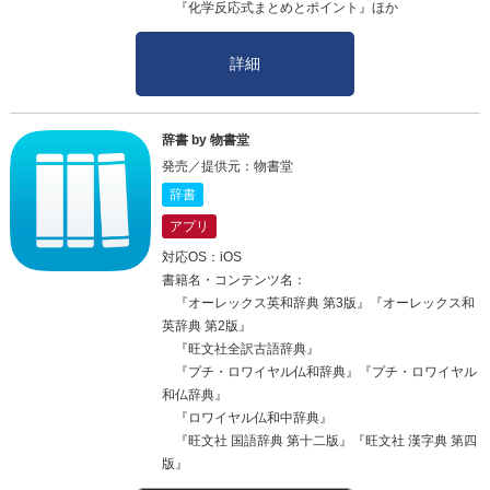
『化学反応式まとめとポイント』ほか
詳細
辞書 by 物書堂
発売／提供元：物書堂
辞書
アプリ
対応OS：iOS
書籍名・コンテンツ名：
『オーレックス英和辞典 第3版』『オーレックス和
英辞典 第2版』
『旺文社全訳古語辞典』
『プチ・ロワイヤル仏和辞典』『プチ・ロワイヤル
和仏辞典』
『ロワイヤル仏和中辞典』
『旺文社 国語辞典 第十二版』『旺文社 漢字典 第四
版』