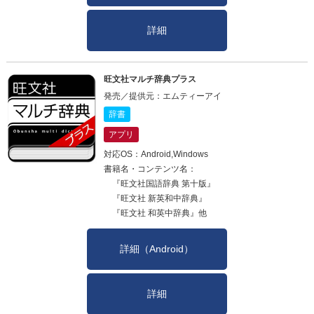
詳細
旺文社マルチ辞典プラス
発売／提供元：エムティーアイ
辞書
アプリ
対応OS：Android,Windows
書籍名・コンテンツ名：
『旺文社国語辞典 第十版』
『旺文社 新英和中辞典』
『旺文社 和英中辞典』他
詳細（Android）
詳細