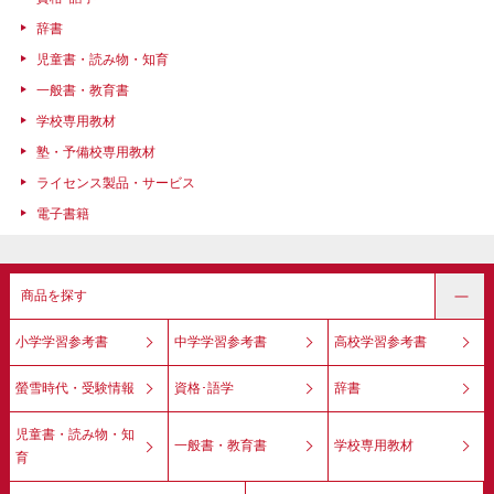
辞書
児童書・読み物・知育
一般書・教育書
学校専用教材
塾・予備校専用教材
ライセンス製品・サービス
電子書籍
商品を探す
小学学習参考書
中学学習参考書
高校学習参考書
螢雪時代・受験情報
資格･語学
辞書
児童書・読み物・知
一般書・教育書
学校専用教材
育