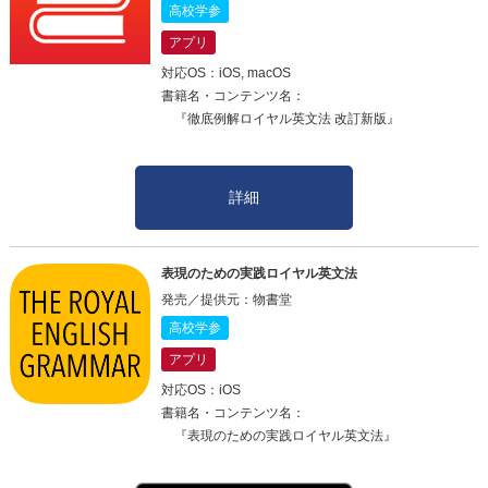
高校学参
アプリ
対応OS：iOS, macOS
書籍名・コンテンツ名：
『徹底例解ロイヤル英文法 改訂新版』
詳細
表現のための実践ロイヤル英文法
発売／提供元：物書堂
高校学参
アプリ
対応OS：iOS
書籍名・コンテンツ名：
『表現のための実践ロイヤル英文法』