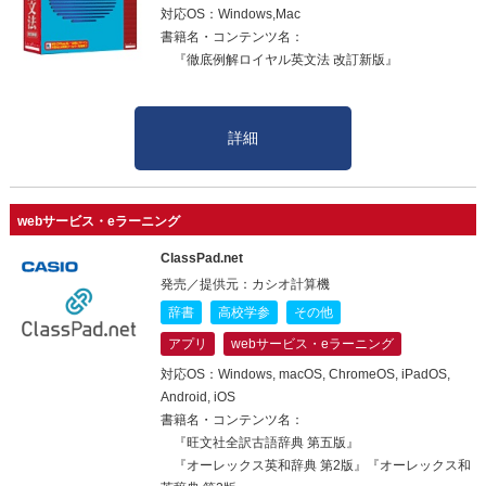
対応OS：Windows,Mac
書籍名・コンテンツ名：
『徹底例解ロイヤル英文法 改訂新版』
詳細
webサービス・eラーニング
ClassPad.net
発売／提供元：カシオ計算機
辞書
高校学参
その他
アプリ
webサービス・eラーニング
対応OS：Windows, macOS, ChromeOS, iPadOS,
Android, iOS
書籍名・コンテンツ名：
『旺文社全訳古語辞典 第五版』
『オーレックス英和辞典 第2版』『オーレックス和