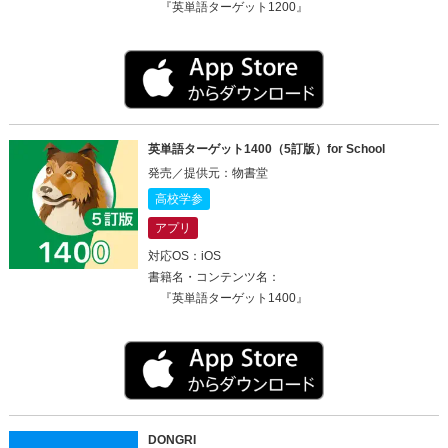
『英単語ターゲット1200』
英単語ターゲット1400（5訂版）for School
発売／提供元：物書堂
高校学参
アプリ
対応OS：iOS
書籍名・コンテンツ名：
『英単語ターゲット1400』
DONGRI