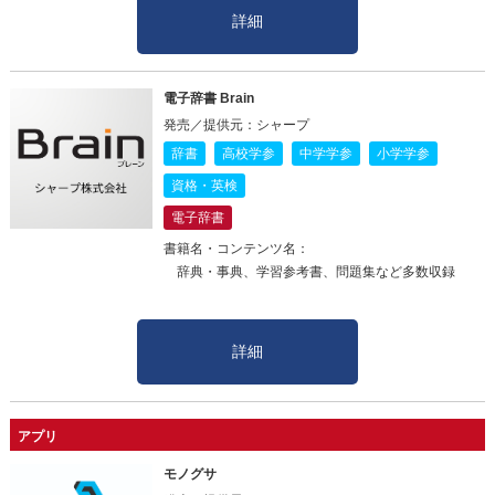
詳細
電子辞書 Brain
発売／提供元：シャープ
辞書
高校学参
中学学参
小学学参
資格・英検
電子辞書
書籍名・コンテンツ名：
辞典・事典、学習参考書、問題集など多数収録
詳細
アプリ
モノグサ