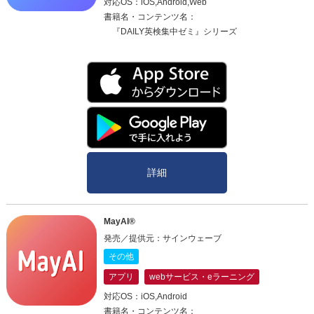
対応OS：iOS,Android,Web
書籍名・コンテンツ名：
『DAILY英検集中ゼミ』シリーズ
詳細
MayAI®
発売／提供元：サインウェーブ
その他
アプリ
webサービス・eラーニング
対応OS：iOS,Android
書籍名・コンテンツ名：