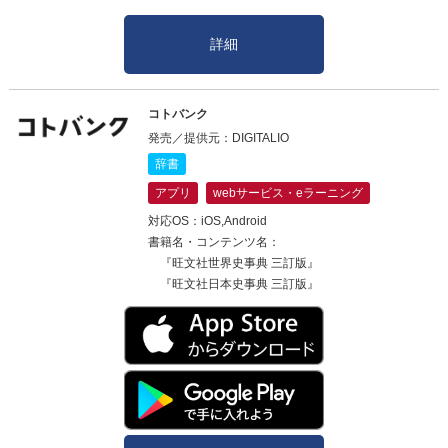
詳細
コトバンク
発売／提供元：DIGITALIO
辞書
アプリ
webサービス・eラーニング
対応OS：iOS,Android
書籍名・コンテンツ名：
『旺文社世界史事典 三訂版』
『旺文社日本史事典 三訂版』