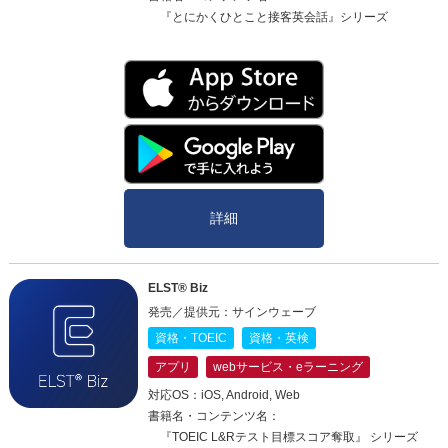
『とにかくひとこと接客英会話』シリーズ
詳細
ELST® Biz
発売／提供元：サインウェーブ
資格・TOEIC
資格・英検
アプリ
webサービス・eラーニング
対応OS：iOS, Android, Web
書籍名・コンテンツ名：
『TOEIC L&Rテスト目標スコア奪取』 シリーズ