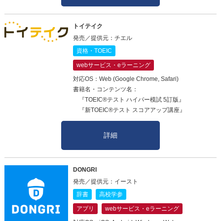
トイテイク
発売／提供元：チエル
資格・TOEIC
webサービス・eラーニング
対応OS：Web (Google Chrome, Safari)
書籍名・コンテンツ名：
『TOEIC®テスト ハイパー模試 5訂版』
『新TOEIC®テスト スコアアップ講座』
詳細
DONGRI
発売／提供元：イースト
辞書
高校学参
アプリ
webサービス・eラーニング