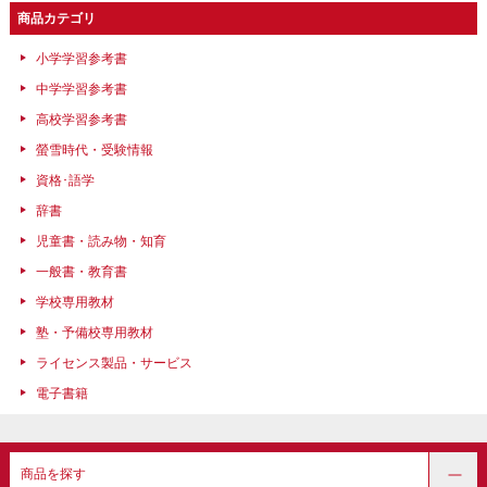
商品カテゴリ
小学学習参考書
中学学習参考書
高校学習参考書
螢雪時代・受験情報
資格･語学
辞書
児童書・読み物・知育
一般書・教育書
学校専用教材
塾・予備校専用教材
ライセンス製品・サービス
電子書籍
商品を探す