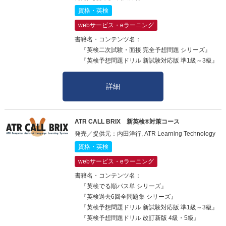
資格・英検
webサービス・eラーニング
書籍名・コンテンツ名：
『英検二次試験・面接 完全予想問題 シリーズ』
『英検予想問題ドリル 新試験対応版 準1級～3級』
詳細
ATR CALL BRIX 新英検®対策コース
発売／提供元：内田洋行, ATR Learning Technology
資格・英検
webサービス・eラーニング
書籍名・コンテンツ名：
『英検でる順パス単 シリーズ』
『英検過去6回全問題集 シリーズ』
『英検予想問題ドリル 新試験対応版 準1級～3級』
『英検予想問題ドリル 改訂新版 4級・5級』