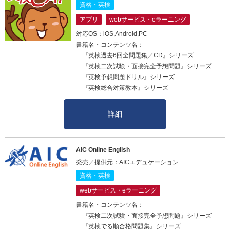
資格・英検
アプリ
webサービス・eラーニング
対応OS：iOS,Android,PC
書籍名・コンテンツ名：
『英検過去6回全問題集／CD』シリーズ
『英検二次試験・面接完全予想問題』シリーズ
『英検予想問題ドリル』シリーズ
『英検総合対策教本』シリーズ
詳細
AIC Online English
発売／提供元：AICエデュケーション
資格・英検
webサービス・eラーニング
書籍名・コンテンツ名：
『英検二次試験・面接完全予想問題』シリーズ
『英検でる順合格問題集』シリーズ