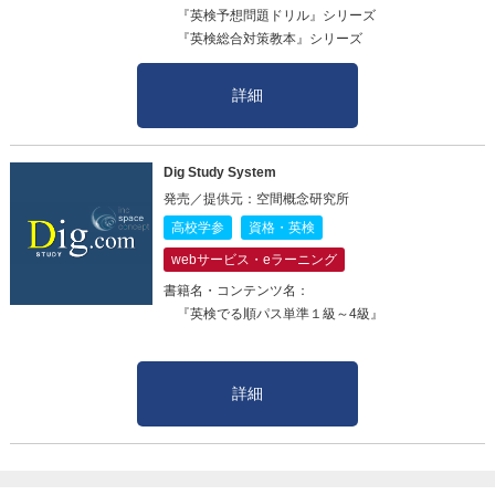
『英検予想問題ドリル』シリーズ
『英検総合対策教本』シリーズ
詳細
Dig Study System
発売／提供元：空間概念研究所
高校学参
資格・英検
webサービス・eラーニング
書籍名・コンテンツ名：
『英検でる順パス単準１級～4級』
詳細