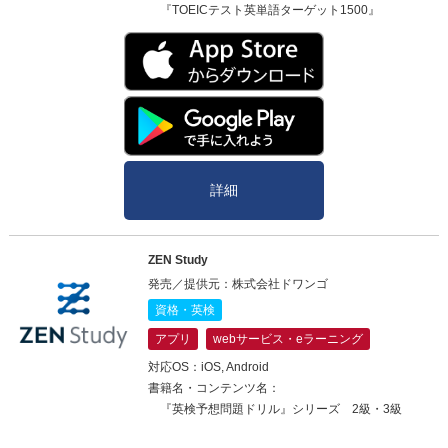
『TOEICテスト英単語ターゲット1500』
詳細
ZEN Study
発売／提供元：株式会社ドワンゴ
資格・英検
アプリ
webサービス・eラーニング
対応OS：iOS, Android
書籍名・コンテンツ名：
『英検予想問題ドリル』シリーズ 2級・3級