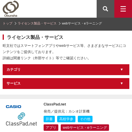
トップ
ライセンス製品・サービス
webサービス・eラーニング
ライセンス製品・サービス
旺文社ではスマートフォンアプリやwebサービス等、さまざまなサービスにコ
ンテンツをご提供しております。
詳細は関連リンク（外部サイト）等でご確認ください。
カテゴリ
サービス
ClassPad.net
発売／提供元：カシオ計算機
辞書
高校学参
その他
アプリ
webサービス・eラーニング