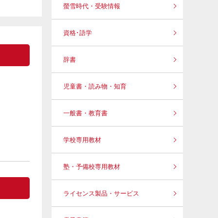
螢雪時代・受験情報
資格･語学
辞書
児童書・読み物・知育
一般書・教育書
学校専用教材
塾・予備校専用教材
ライセンス製品・サービス