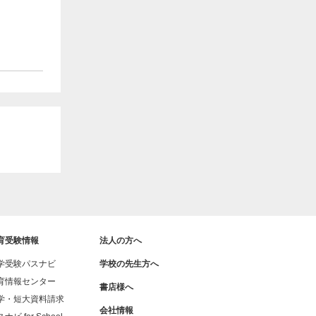
育受験情報
法人の方へ
学受験パスナビ
学校の先生方へ
育情報センター
書店様へ
学・短大資料請求
会社情報