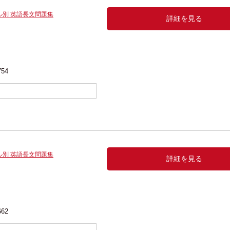
ル別 英語長文問題集
詳細を見る
754
ル別 英語長文問題集
詳細を見る
662