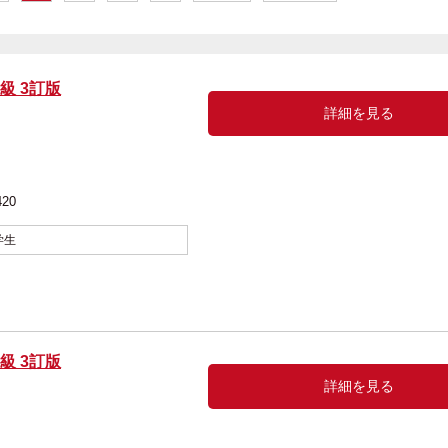
級 3訂版
詳細を見る
420
学生
級 3訂版
詳細を見る