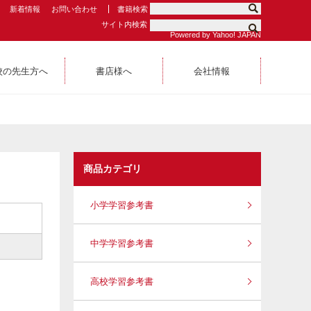
新着情報
お問い合わせ
書籍検索
サイト内検索
Powered by Yahoo! JAPAN
校の先生方へ
書店様へ
会社情報
商品カテゴリ
小学学習参考書
）
中学学習参考書
高校学習参考書