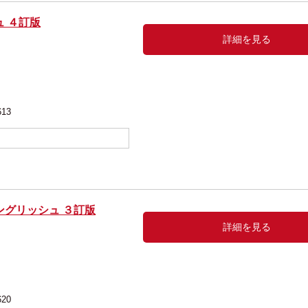
 ４訂版
詳細を見る
613
ングリッシュ ３訂版
詳細を見る
620