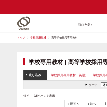
商品を探す
トップ
学校専用教材
高等学校採用専用教材
学校専用教材 | 高等学校採用
絞り込み
学校採用専用教材（英語）
学校採用
ソート
48 件 2/5ページを表示
« 最初へ
‹ 前へ
1