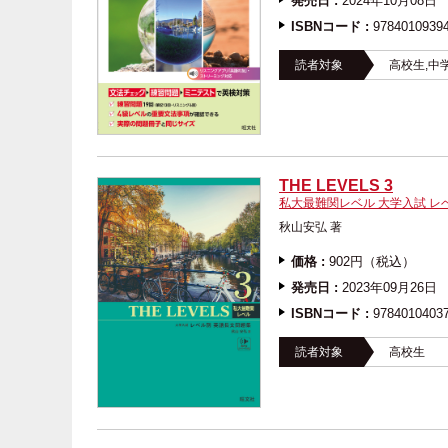
発売日 :
2024年10月08日
ISBNコード :
9784010939
読者対象
高校生,中
THE LEVELS 3
私大最難関レベル 大学入試 レ
秋山安弘 著
価格 :
902円（税込）
発売日 :
2023年09月26日
ISBNコード :
9784010403
読者対象
高校生