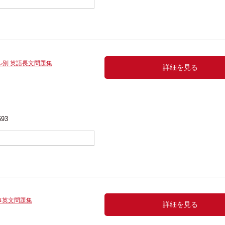
ル別 英語長文問題集
詳細を見る
693
事英文問題集
詳細を見る