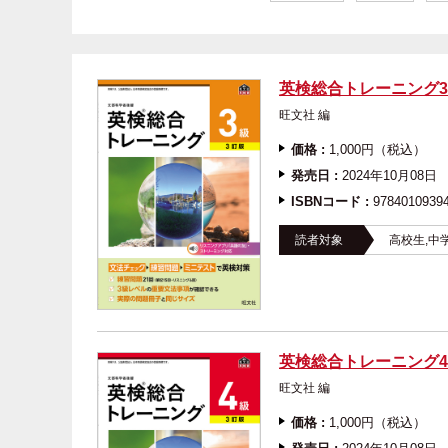
英検総合トレーニング3
旺文社 編
価格 :
1,000円（税込）
発売日 :
2024年10月08日
ISBNコード :
9784010939
読者対象
高校生,中
英検総合トレーニング4
旺文社 編
価格 :
1,000円（税込）