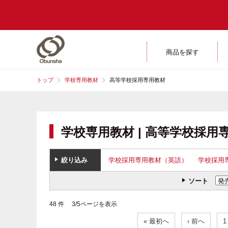
商品を探す
トップ
学校専用教材
高等学校採用専用教材
学校専用教材 | 高等学校採用
絞り込み
学校採用専用教材（英語）
学校採用
ソート
48 件 3/5ページを表示
« 最初へ
‹ 前へ
1