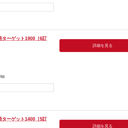
ターゲット1900［6訂
詳細を見る
編
766
ターゲット1400［5訂
詳細を見る