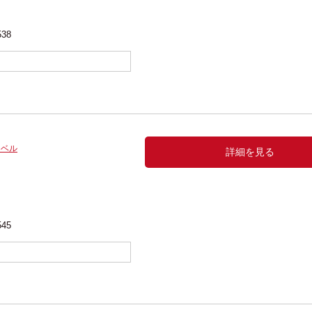
538
レベル
詳細を見る
545