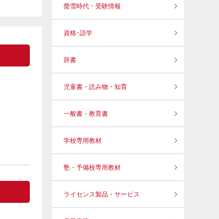
螢雪時代・受験情報
資格･語学
辞書
児童書・読み物・知育
一般書・教育書
学校専用教材
塾・予備校専用教材
ライセンス製品・サービス