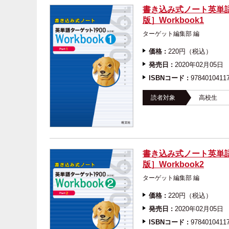
書き込み式ノート英単語
版］Workbook1
ターゲット編集部 
価格 :
220円（税込）
発売日 :
2020年02月05日
ISBNコード :
9784010411
読者対象
高校生
書き込み式ノート英単語
版］Workbook2
ターゲット編集部 
価格 :
220円（税込）
発売日 :
2020年02月05日
ISBNコード :
9784010411