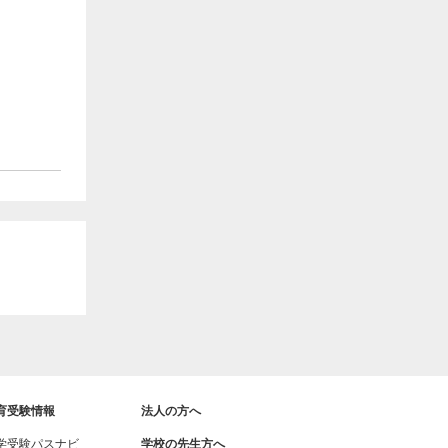
育受験情報
法人の方へ
学受験パスナビ
学校の先生方へ