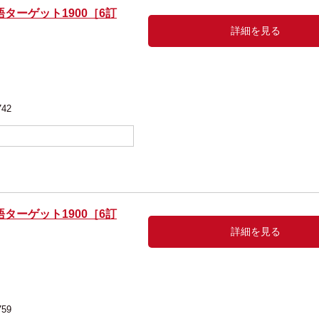
ターゲット1900［6訂
詳細を見る
編
742
ターゲット1900［6訂
詳細を見る
編
759