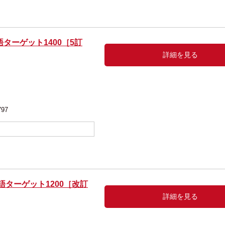
ターゲット1400［5訂
詳細を見る
編
797
語ターゲット1200［改訂
詳細を見る
編