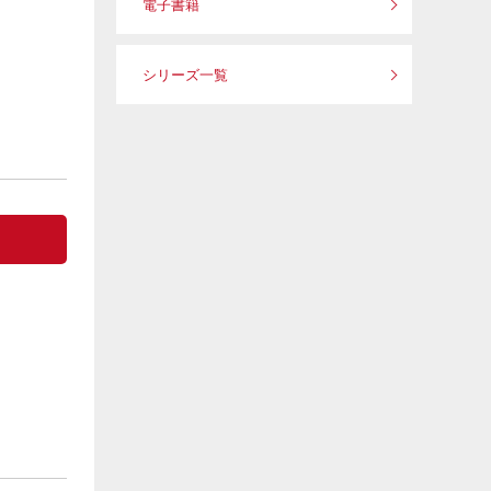
電子書籍
シリーズ一覧