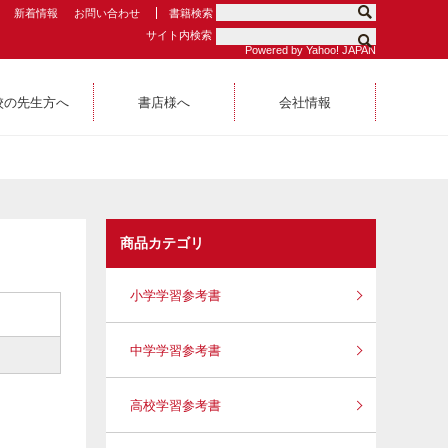
新着情報
お問い合わせ
書籍検索
サイト内検索
Powered by Yahoo! JAPAN
校の先生方へ
書店様へ
会社情報
商品カテゴリ
小学学習参考書
）
中学学習参考書
高校学習参考書