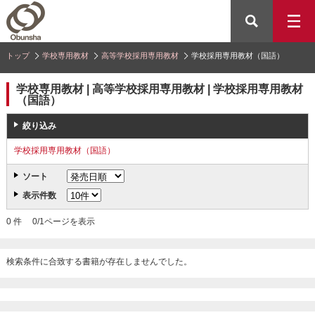
トップ
学校専用教材
高等学校採用専用教材
学校採用専用教材（国語）
学校専用教材 | 高等学校採用専用教材 | 学校採用専用教材
（国語）
絞り込み
学校採用専用教材（国語）
ソート
表示件数
0 件 0/1ページを表示
検索条件に合致する書籍が存在しませんでした。