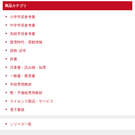
商品カテゴリ
小学学習参考書
中学学習参考書
高校学習参考書
螢雪時代・受験情報
資格･語学
辞書
児童書・読み物・知育
一般書・教育書
学校専用教材
塾・予備校専用教材
ライセンス製品・サービス
電子書籍
シリーズ一覧