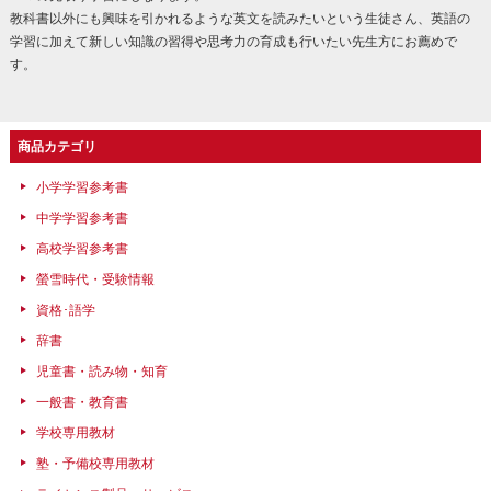
教科書以外にも興味を引かれるような英文を読みたいという生徒さん、英語の
学習に加えて新しい知識の習得や思考力の育成も行いたい先生方にお薦めで
す。
商品カテゴリ
小学学習参考書
中学学習参考書
高校学習参考書
螢雪時代・受験情報
資格･語学
辞書
児童書・読み物・知育
一般書・教育書
学校専用教材
塾・予備校専用教材