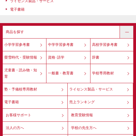
ライセンス製品・サービス
電子書籍
商品を探す
小学学習参考書
中学学習参考書
高校学習参考書
螢雪時代・受験情報
資格･語学
辞書
児童書・読み物・知
一般書・教育書
学校専用教材
育
塾・予備校専用教材
ライセンス製品・サービス
電子書籍
売上ランキング
お客様サポート
教育受験情報
法人の方へ
学校の先生方へ