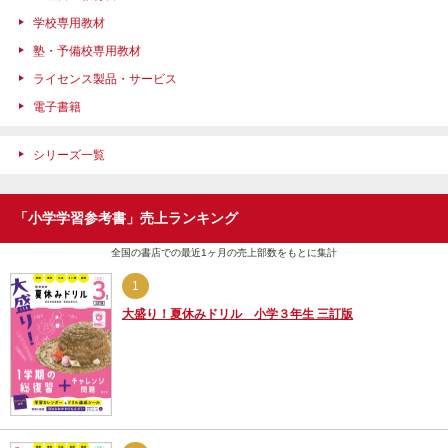
学校専用教材
塾・予備校専用教材
ライセンス製品・サービス
電子書籍
シリーズ一覧
「小学学習参考書」売上ランキング
全国の書店での最近1ヶ月の売上部数をもとに集計
1
大盛り！夏休みドリル 小学３年生 三訂版